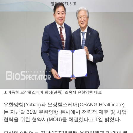
▲이동현 오상헬스케어 회장(왼쪽), 조욱제 유한양행 대표
유한양행(Yuhan)과 오상헬스케어(OSANG Healthcare)
는 지난달 31일 유한양행 본사에서 전략적 제휴 및 사업
협력을 위한 협약서(MOU)를 체결했다고 1일 밝혔다.
오상헬스케어는 지난 2022년부터 유한양행과 협력해 코