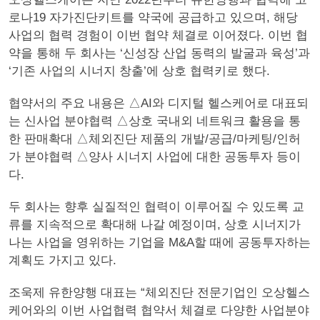
로나19 자가진단키트를 약국에 공급하고 있으며, 해당
사업의 협력 경험이 이번 협약 체결로 이어졌다. 이번 협
약을 통해 두 회사는 ‘신성장 산업 동력의 발굴과 육성’과
‘기존 사업의 시너지 창출’에 상호 협력키로 했다.
협약서의 주요 내용은 △AI와 디지털 헬스케어로 대표되
는 신사업 분야협력 △상호 국내외 네트워크 활용을 통
한 판매확대 △체외진단 제품의 개발/공급/마케팅/인허
가 분야협력 △양사 시너지 사업에 대한 공동투자 등이
다.
두 회사는 향후 실질적인 협력이 이루어질 수 있도록 교
류를 지속적으로 확대해 나갈 예정이며, 상호 시너지가
나는 사업을 영위하는 기업을 M&A할 때에 공동투자하는
계획도 가지고 있다.
조욱제 유한양행 대표는 “체외진단 전문기업인 오상헬스
케어와의 이번 사업협력 협약서 체결로 다양한 사업분야