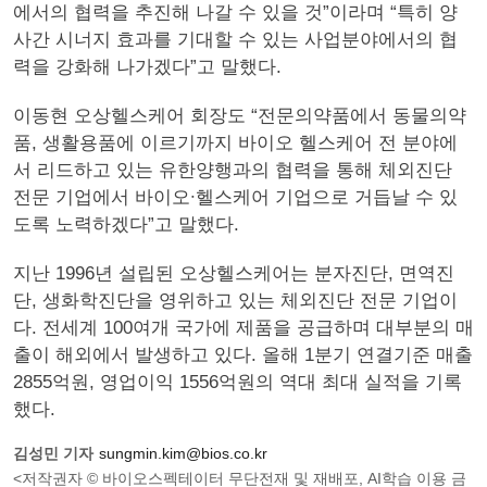
에서의 협력을 추진해 나갈 수 있을 것”이라며 “특히 양
사간 시너지 효과를 기대할 수 있는 사업분야에서의 협
력을 강화해 나가겠다”고 말했다.
이동현 오상헬스케어 회장도 “전문의약품에서 동물의약
품, 생활용품에 이르기까지 바이오 헬스케어 전 분야에
서 리드하고 있는 유한양행과의 협력을 통해 체외진단
전문 기업에서 바이오∙헬스케어 기업으로 거듭날 수 있
도록 노력하겠다”고 말했다.
지난 1996년 설립된 오상헬스케어는 분자진단, 면역진
단, 생화학진단을 영위하고 있는 체외진단 전문 기업이
다. 전세계 100여개 국가에 제품을 공급하며 대부분의 매
출이 해외에서 발생하고 있다. 올해 1분기 연결기준 매출
2855억원, 영업이익 1556억원의 역대 최대 실적을 기록
했다.
김성민 기자
sungmin.kim@bios.co.kr
<저작권자 © 바이오스펙테이터 무단전재 및 재배포, AI학습 이용 금