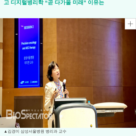
고 디지털병리학 “곧 다가올 미래” 이유는
▲김경미 삼성서울병원 병리과 교수