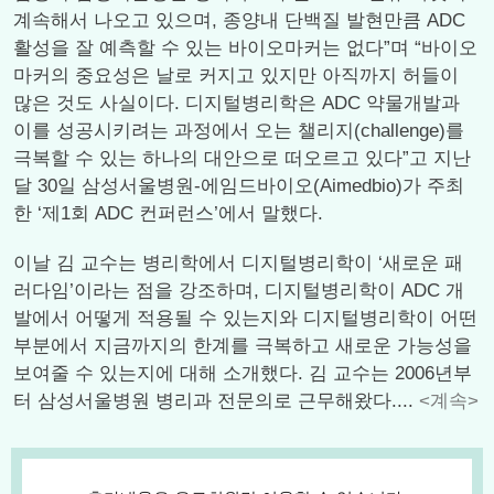
계속해서 나오고 있으며, 종양내 단백질 발현만큼 ADC
활성을 잘 예측할 수 있는 바이오마커는 없다”며 “바이오
마커의 중요성은 날로 커지고 있지만 아직까지 허들이
많은 것도 사실이다. 디지털병리학은 ADC 약물개발과
이를 성공시키려는 과정에서 오는 챌리지(challenge)를
극복할 수 있는 하나의 대안으로 떠오르고 있다”고 지난
달 30일 삼성서울병원-에임드바이오(Aimedbio)가 주최
한 ‘제1회 ADC 컨퍼런스’에서 말했다.
이날 김 교수는 병리학에서 디지털병리학이 ‘새로운 패
러다임’이라는 점을 강조하며, 디지털병리학이 ADC 개
발에서 어떻게 적용될 수 있는지와 디지털병리학이 어떤
부분에서 지금까지의 한계를 극복하고 새로운 가능성을
보여줄 수 있는지에 대해 소개했다. 김 교수는 2006년부
터 삼성서울병원 병리과 전문의로 근무해왔다....
<계속>