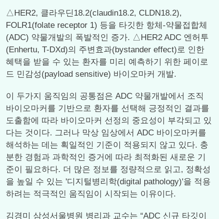
△HER2, 클라우딘18.2(claudin18.2, CLDN18.2),
FOLR1(folate receptor 1) 등을 타깃한 항체-약물접합체
(ADC) 약물개발의 폭발적인 증가. △HER2 ADC 엔허투
(Enhertu, T-DXd)의 주변효과(bystander effect)로 인한
혜택을 받을 수 있는 환자를 미리 예측하기 위한 페이로
드 민감성(payload sensitive) 바이오마커 개발.
이 두가지 움직임의 공통점은 ADC 약물개발에서 조직
바이오마커를 기반으로 환자를 선택해 긍정적인 결과를
도출함에 따라 바이오마커 선정의 중요성이 부각되고 있
다는 것이다. 그러나 막상 임상에서 ADC 바이오마커를
해석하는 데는 획일적인 기준이 적용되지 않고 있다. 충
분한 경험과 과학적인 증거에 따라 최적화된 새로운 기
준이 필요하다. 더 많은 정보를 정량적으로 읽고, 정확성
을 높일 수 있는 '디지털병리학(digital pathology)'을 적용
하려는 적극적인 움직임이 시작되는 이유이다.
김경미 삼성서울병원 병리과 교수는 “ADC 신규 타깃이