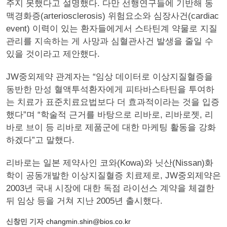
주지 못했다고 설명했다. 다만 선행연구들에 기반해 동
맥경화증(arteriosclerosis) 위험요소와 심장사건(cardiac
event) 이력이 있는 환자들에게서 스타틴계 약물로 지질
관리를 지속하는 게 사망과 심혈관사건 발생을 줄일 수
있을 것이라고 제안했다.
JW중외제약 관계자는 “임상 데이터로 이상지질혈증을
동반한 만성 혈액투석환자에게 피타바스타틴을 투여하
는 치료가 표준치료요법보다 더 효과적이라는 것을 입증
했다”며 “학술적 근거를 바탕으로 리바로, 리바로젯, 리
바로 브이 등 리바로 제품군에 대한 마케팅 활동을 강화
하겠다”고 말했다.
리바로는 일본 제약사인 코와(Kowa)와 닛산(Nissan)화
학이 공동개발한 이상지질혈증 치료제로, JW중외제약은
2003년 국내 시장에 대한 독점 라이선스 계약을 체결한
뒤 임상 등을 거쳐 지난 2005년 출시했다.
신창민 기자
changmin.shin@bios.co.kr