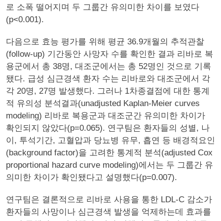
로 소폭 떨어지며 두 그룹간 유의미한 차이를 보였다
(p<0.001).
다음으로 효능 평가를 위해 평균 36.9개월의 추적관찰
(follow-up) 기간동안 사망자 수를 확인한 결과 리바로 복
용군에서 총 38명, 대조군에서는 총 52명인 것으로 기록
됐다. 급성 심근경색 환자 수는 리바로와 대조군에서 각
각 20명, 27명 발생했다. 그러나 1차종결점에 대한 통계
적 유의성 분석결과(unadjusted Kaplan-Meier curves
modeling) 리바로 복용군과 대조군간 유의미한 차이가
확인되지 않았다(p=0.065). 연구팀은 환자들의 성별, 나
이, 투석기간, 고혈압과 당뇨병 유무, 흡연 등 배경적요인
(background factor)을 고려한 통계적 분석(adjusted Cox
proportional hazard curve modeling)에서는 두 그룹간 유
의미한 차이가 확인됐다고 설명했다(p=0.007).
연구팀은 결론적으로 리바로 사용을 통한 LDL-C 감소가
환자들의 사망이나 심근경색 발생을 억제하는데 효과를