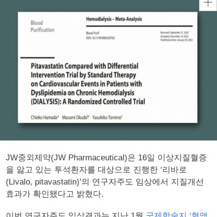
JW중외제약(JW Pharmaceutical)은 16일 이상지질혈증
을 앓고 있는 투석환자를 대상으로 진행한 ‘리바로
(Livalo, pitavastatin)’의 연구자주도 임상에서 지질개선
효과가 확인됐다고 밝혔다.
이번 연구자주도 임상결과는 지난 1월
국제학술지 ‘혈액