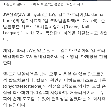
▲김연희 갈더마코리아 대표(왼쪽), 김용관 JW신약 대표
JW신약(JW Shinyak)은 15일 갈더마코리아(Galderma
Korea)와 탈모치료제 ‘엘-크라넬알파액(Ell-Cranell)’, 손
발톱무좀 치료제 ‘로세릴네일라카(Loceryl Nail
Lacquer)’에 대한 국내 독점판매 계약을 체결했다고 밝혔
다.
계약에 따라 JW신약은 앞으로 갈더마코리아의 엘-크라
넬알파액과 로세릴네일라카의 국내 영업, 마케팅을 전담
한다.
엘-크라넬알파액은 남녀 모두 사용할 수 있는 안드로겐
성 탈모치료제다. 탈모의 원인인 디히드로테스토스테론
(dihydrotestosterone)의 생성을 3중으로 억제해 모발 손
실을 최소화한다. 1일1회 사용하며, 애플리케이터로 두
피에 쉽게 도포할 수 있어 편의성을 높였다는 게 회사측
의 설명이다.