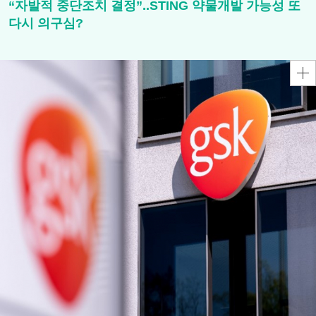
“자발적 중단조치 결정”..STING 약물개발 가능성 또
다시 의구심?