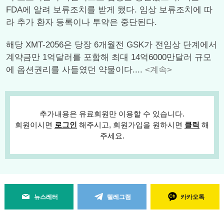
FDA에 알려 보류조치를 받게 됐다. 임상 보류조치에 따
라 추가 환자 등록이나 투약은 중단된다.
해당 XMT-2056은 당장 6개월전 GSK가 전임상 단계에서
계약금만 1억달러를 포함해 최대 14억6000만달러 규모
에 옵션권리를 사들였던 약물이다....
<계속>
추가내용은 유료회원만 이용할 수 있습니다.
회원이시면
로그인
해주시고, 회원가입을 원하시면
클릭
해
주세요.
뉴스레터
텔레그램
카카오톡