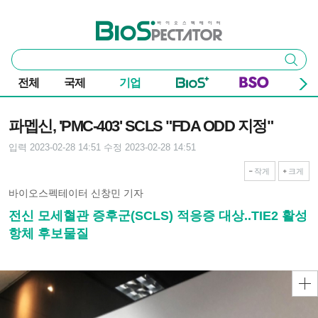
본문 바로가기
주요 메뉴
바이오스펙테이터
통
검색
합
검
전체
국제
기업
색
기사본문
파멥신, 'PMC-403' SCLS "FDA ODD 지정"
입력 2023-02-28 14:51
수정 2023-02-28 14:51
작게
크게
바이오스펙테이터 신창민 기자
전신 모세혈관 증후군(SCLS) 적응증 대상..TIE2 활성
항체 후보물질