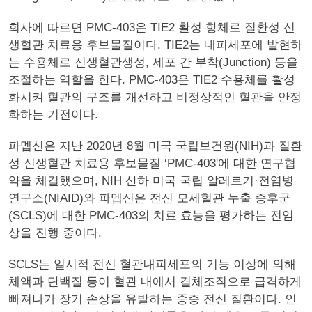
회사에 따르면 PMC-403은 TIE2 활성 항체로 질환성 신
생혈관 치료용 후보물질이다. TIE2는 내피세포에 발현하
는 수용체로 신생혈관생성, 세포 간 부착(Junction) 등을
조절하는 역할을 한다. PMC-403은 TIE2 수용체를 활성
화시켜 혈관의 구조를 개선하고 비정상적인 혈관을 안정
화하는 기전이다.
파멥신은 지난 2020년 8월 미국 국립보건원(NIH)과 질환
성 신생혈관 치료용 후보물질 ‘PMC-403'에 대한 연구협
약을 체결했으며, NIH 산하 미국 국립 알레르기·전염병
연구소(NIAID)와 파멥신은 전신 모세혈관 누출 증후군
(SCLS)에 대한 PMC-403의 치료 효능을 평가하는 전임
상을 진행 중이다.
SCLS는 일시적 전신 혈관내피세포의 기능 이상에 의해
체액과 단백질 등이 혈관 내에서 결체조직으로 급격하게
빠져나가 장기 손상을 유발하는 중증 전신 질환이다. 인