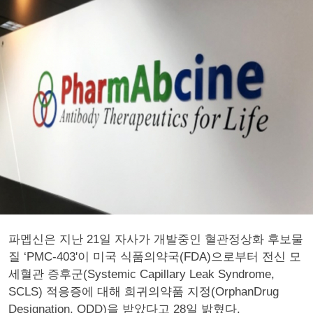
파멥신은 지난 21일 자사가 개발중인 혈관정상화 후보물
질 ‘PMC-403'이 미국 식품의약국(FDA)으로부터 전신 모
세혈관 증후군(Systemic Capillary Leak Syndrome,
SCLS) 적응증에 대해 희귀의약품 지정(OrphanDrug
Designation, ODD)을 받았다고 28일 밝혔다.