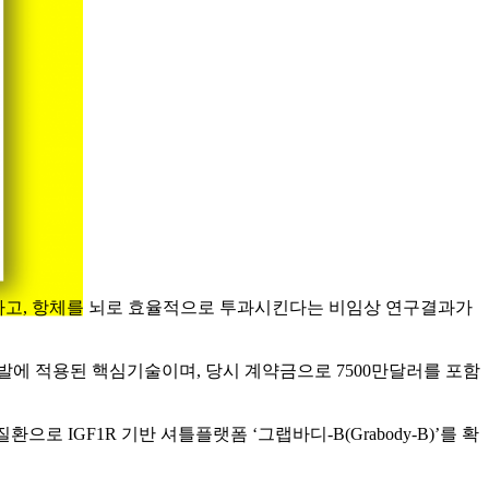
극복하고, 항체를 뇌로 효율적으로 투과시킨다는 비임상 연구결과가
’ 개발에 적용된 핵심기술이며, 당시 계약금으로 7500만달러를 포함
 IGF1R 기반 셔틀플랫폼 ‘그랩바디-B(Grabody-B)’를 확