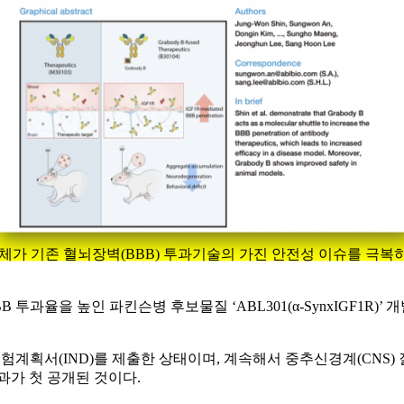
이중항체가 기존 혈뇌장벽(BBB) 투과기술의 가진 안전성 이슈를 
과율을 높인 파킨슨병 후보물질 ‘ABL301(α-SynxIGF1R)
획서(IND)를 제출한 상태이며, 계속해서 중추신경계(CNS) 질환으로
과가 첫 공개된 것이다.