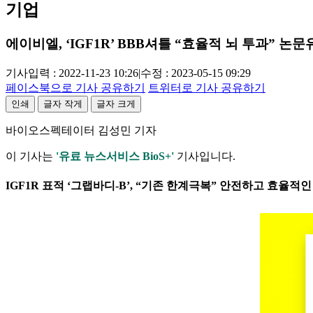
기업
에이비엘, ‘IGF1R’ BBB셔틀 “효율적 뇌 투과” 논문
기사입력 : 2022-11-23 10:26
|
수정 : 2023-05-15 09:29
페이스북으로 기사 공유하기
트위터로 기사 공유하기
인쇄
글자 작게
글자 크게
바이오스펙테이터 김성민 기자
이 기사는
'유료 뉴스서비스 BioS+'
기사입니다.
IGF1R 표적 ‘그랩바디-B’, “기존 한계극복” 안전하고 효율적