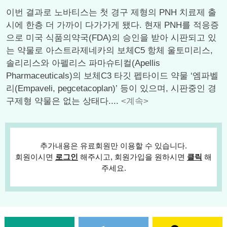
이번 결과로 노바티스는 첫 경구 제형의 PNH 치료제 출
시에 한층 더 가까이 다가가게 됐다. 현재 PNH를 적응증
으로 미국 식품의약국(FDA)의 승인을 받아 시판되고 있
는 약물로 아스트라제네카의 보체C5 항체 울토미리스,
솔리리스와 아펠리스 파마슈티컬(Apellis
Pharmaceuticals)의 보체C3 타깃 펩타이드 약물 ‘엠파벨
리(Empaveli, pegcetacoplan)’ 등이 있으며, 시판중인 경
구제형 약물은 없는 상태다....
<계속>
추가내용은 유료회원만 이용할 수 있습니다.
회원이시면
로그인
해주시고, 회원가입을 원하시면
클릭
해
주세요.