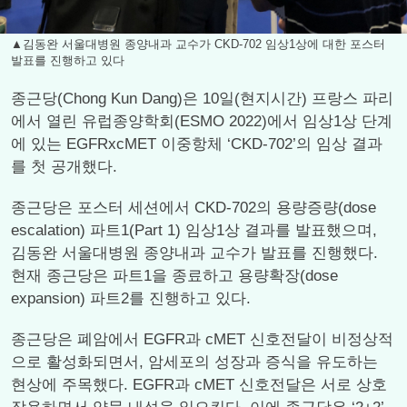
▲김동완 서울대병원 종양내과 교수가 CKD-702 임상1상에 대한 포스터
발표를 진행하고 있다
종근당(Chong Kun Dang)은 10일(현지시간) 프랑스 파리
에서 열린 유럽종양학회(ESMO 2022)에서 임상1상 단계
에 있는 EGFRxcMET 이중항체 ‘CKD-702’의 임상 결과
를 첫 공개했다.
종근당은 포스터 세션에서 CKD-702의 용량증량(dose
escalation) 파트1(Part 1) 임상1상 결과를 발표했으며,
김동완 서울대병원 종양내과 교수가 발표를 진행했다.
현재 종근당은 파트1을 종료하고 용량확장(dose
expansion) 파트2를 진행하고 있다.
종근당은 폐암에서 EGFR과 cMET 신호전달이 비정상적
으로 활성화되면서, 암세포의 성장과 증식을 유도하는
현상에 주목했다. EGFR과 cMET 신호전달은 서로 상호