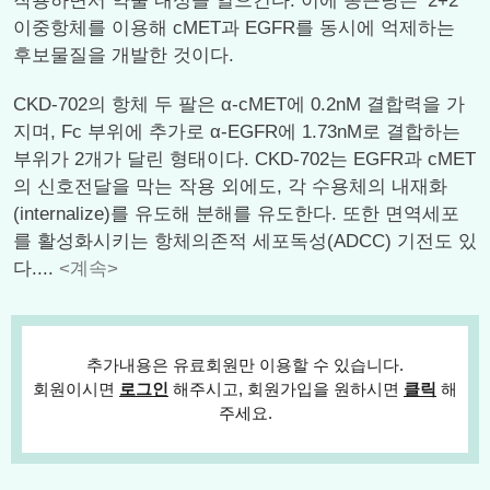
작용하면서 약물 내성을 일으킨다. 이에 종근당은 ‘2+2’
이중항체를 이용해 cMET과 EGFR를 동시에 억제하는
후보물질을 개발한 것이다.
CKD-702의 항체 두 팔은 α-cMET에 0.2nM 결합력을 가
지며, Fc 부위에 추가로 α-EGFR에 1.73nM로 결합하는
부위가 2개가 달린 형태이다. CKD-702는 EGFR과 cMET
의 신호전달을 막는 작용 외에도, 각 수용체의 내재화
(internalize)를 유도해 분해를 유도한다. 또한 면역세포
를 활성화시키는 항체의존적 세포독성(ADCC) 기전도 있
다....
<계속>
추가내용은 유료회원만 이용할 수 있습니다.
회원이시면
로그인
해주시고, 회원가입을 원하시면
클릭
해
주세요.