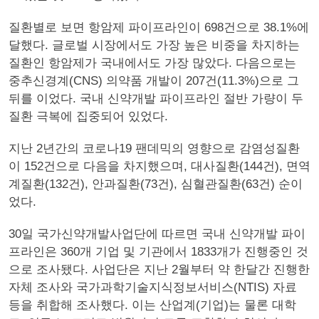
질환별로 보면 항암제 파이프라인이 698건으로 38.1%에
달했다. 글로벌 시장에서도 가장 높은 비중을 차지하는
질환인 항암제가 국내에서도 가장 많았다. 다음으로는
중추신경계(CNS) 의약품 개발이 207건(11.3%)으로 그
뒤를 이었다. 국내 신약개발 파이프라인 절반 가량이 두
질환 극복에 집중되어 있었다.
지난 2년간의 코로나19 팬데믹의 영향으로 감염성질환
이 152건으로 다음을 차지했으며, 대사질환(144건), 면역
계질환(132건), 안과질환(73건), 심혈관질환(63건) 순이
었다.
30일 국가신약개발사업단에 따르면 국내 신약개발 파이
프라인은 360개 기업 및 기관에서 1833개가 진행중인 것
으로 조사됐다. 사업단은 지난 2월부터 약 한달간 진행한
자체 조사와 국가과학기술지식정보서비스(NTIS) 자료
등을 취합해 조사했다. 이는 산업계(기업)는 물론 대학