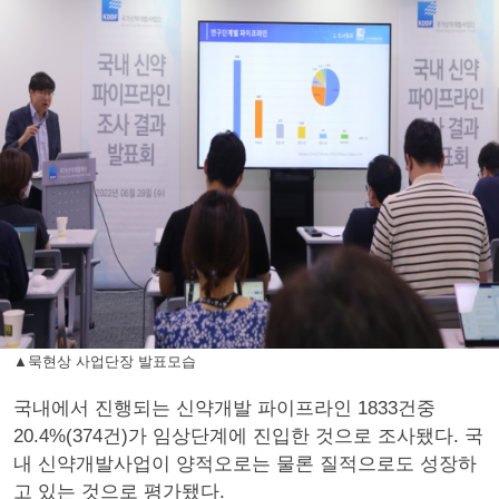
▲묵현상 사업단장 발표모습
국내에서 진행되는 신약개발 파이프라인 1833건중
20.4%(374건)가 임상단계에 진입한 것으로 조사됐다. 국
내 신약개발사업이 양적오로는 물론 질적으로도 성장하
고 있는 것으로 평가됐다.