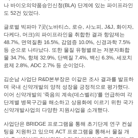
나 바이오의약품승인신청(BLA) 단계에 있는 파이프라인
도 52건 있었다.
글로벌 빅파마 7곳(노바티스, 로슈, 사노피, J&J, 화이자,
다케다, 머크)의 파이프라인을 취합한 결과 항암제는
48.7%, 면역질환 16.5%, 감염증 10.0%, 신경과학 7.5%
등 순으로 나타났다. 또한 물질 유형별로는 저분자화합
물 34.7%, 항체 32.9%, 단백질 7.4%, 백신 6.3%, 세포치
료제 2.8%, ADC 2.7% 등 순이었다.
김순남 사업단 R&D본부장은 이같은 조사 결과를 발표하
며 국내 신약개발의 양적 성장을 긍정적으로 평가했다.
이어 신약개발의 '죽음의 계속(데스벨리)'를 언급하며 각
단계별 병목구간을 해소하고 상용화에 이르기 위한 국가
신약개발사업의 다양한 지원사업을 소개했다.
사업단은 BRIDGE 프로그램을 통해 초기단계 연구 컨설
팅을 지원하고 있으며 ACT 프로그램을 통해서 물질 개