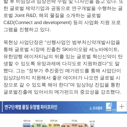
발 후 비임상과 임상전략 수립 및 디자인을 돕고 있다. 또
한 글로벌 제약기업과 공동으로 연구개발을 수행하는 글
로벌 Joint R&D, 해외 물질을 소개하는 글로벌
C&D(Connect and development) 등의 사업화 지원 프로
그램을 진행하고 있다.
묵현상 사업단장은 “선행사업인 범부처신약개발사업을
통해 글로벌 시장에 진출한 SK바이오팜 세노바메이트,
유한양행 레이저티닙의 뒤를 있는 글로벌 혁신신약이 탄
생할 수 있도록 유망과제에 다각도로 지원하겠다”도 말
했다. 그는 “정부가 추진중인 메가펀드를 통해 사업단이
임상2상까지 지원해서 좋은 데이터가 나오면 글로벌 시
장으로 갈 수 있도록 해야 한다”며 임상3상 진입을 통한
글로벌진출에 있어서의 메가펀드의 중요성을 강조했다.