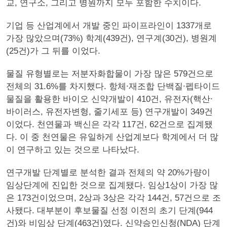
교, 연구소, 그리고 병원까지 모두 포함한 수치이다.
기업 등 산업계에서 개발 중인 파이프라인이 1337개로
가장 많았으며(73%) 학계(439건), 연구계(30건), 병원계
(25건)가 그 뒤를 이었다.
물질 유형별로는 저분자화합물이 가장 많은 579건으로
전체의 31.6%를 차지했다. 항체∙재조합 단백질∙펩타이드
물질을 활용한 바이오 신약개발이 410건, 유전자(핵산∙
바이러스, 유전자변형, 줄기세포 등) 연구개발이 349건
이었다. 천연물과 백신은 각각 117건, 62건으로 집계됐
다. 이 중 천연물은 유일하게 산업계보다 학계에서 더 많
이 연구하고 있는 것으로 나타났다.
연구개발 단계별로 분석한 결과 전체의 약 20%가량이
임상단계에 진입한 것으로 집계됐다. 임상1상이 가장 많
은 173건이었으며, 2상과 3상은 각각 144건, 57건으로 조
사됐다. 대부분이 후보물질 선정 이전의 초기 단계(944
건)와 비임상 단계(463건)였다. 신약승인신청(NDA) 단계