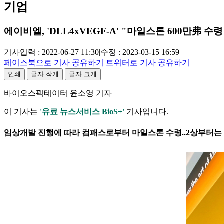
기업
에이비엘, 'DLL4xVEGF-A' "마일스톤 600만弗 수령
기사입력 : 2022-06-27 11:30
|
수정 : 2023-03-15 16:59
페이스북으로 기사 공유하기
트위터로 기사 공유하기
인쇄
글자 작게
글자 크게
바이오스펙테이터 윤소영 기자
이 기사는
'유료 뉴스서비스 BioS+'
기사입니다.
임상개발 진행에 따라 컴패스로부터 마일스톤 수령..2상부터는 컴