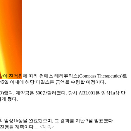
발이 진척됨에 따라 컴패스 테라퓨틱스(Compass Therapeutics)로
45일 이내에 해당 마일스톤 금액을 수령할 예정이다.
/O)했다. 계약금은 500만달러였다. 당시 ABL001은 임상1a상 단
하게 됐다.
 임상1b상을 완료했으며, 그 결과를 지난 3월 발표했다.
진행될 계획이다....
<계속>