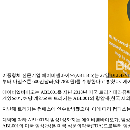
이중항체 전문기업 에이비엘바이오(ABL Bio)는 27일 DLL4xVEGF-
부터 마일스톤 600만달러(약 78억원)를 수령한다고 밝혔다.
에이비엘바이오는 ABL001을 지난 2018년 미국 트리거테라퓨틱스(TR
계였으며, 해당 계약으로 트리거는 ABL001의 항암제(한국 제외
지난해 트리거는 컴패스에 인수합병됐으며, 이에 따라 컴패스는 
계약에 따라 ABL001의 임상1상까지는 에이비엘바이오가, 임상
ABL001의 미국 임상2상은 미국 식품의약국(FDA)으로부터 임상