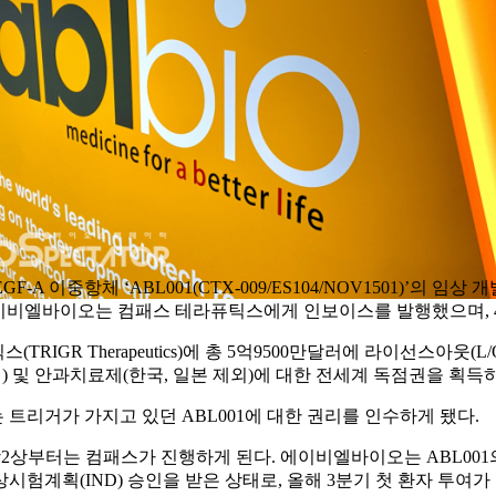
A 이중항체 ‘ABL001(CTX-009/ES104/NOV1501)’의 임상 개
 에이비엘바이오는 컴패스 테라퓨틱스에게 인보이스를 발행했으며, 
IGR Therapeutics)에 총 5억9500만달러에 라이선스아웃(L
) 및 안과치료제(한국, 일본 제외)에 대한 전세계 독점권을 획득
트리거가 가지고 있던 ABL001에 대한 권리를 인수하게 됐다.
2상부터는 컴패스가 진행하게 된다. 에이비엘바이오는 ABL001의
시험계획(IND) 승인을 받은 상태로, 올해 3분기 첫 환자 투여가 