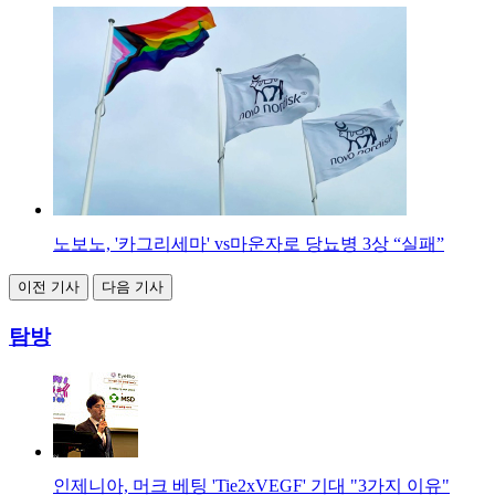
노보노, '카그리세마' vs마운자로 당뇨병 3상 “실패”
이전 기사
다음 기사
탐방
인제니아, 머크 베팅 'Tie2xVEGF' 기대 "3가지 이유"