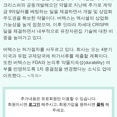
크리스퍼와 공동개발해오던 약물로 지난해 추가로 계약
금 9억달러를 베팅하는 딜을 체결하면서 개발 및 상업화
주도권을 확보한 약물이다. 버텍스는 엑사셀의 상업화
가능성을 높게 점쳤으며, 이후 잇따라 차세대 CRISPR
딜을 체결하면서 내부적으로 유전자편집 기술에 대한 비
중을 높여가고 있다.
버텍스는 허가절차를 서두르고 있다. 회사는 오는 4분기
미국과 유럽 규제당국에 허가서류를 제출할 계획이다.
또한 버텍스는 FDA와 논의후 약물지속성(durability) 여
부를 반영하도록 1차 종결점을 변경했다는 소식도 업데
이트했다....
<계속>
추가내용은 유료회원만 이용할 수 있습니다.
회원이시면
로그인
해주시고, 회원가입을 원하시면
클릭
해
주세요.