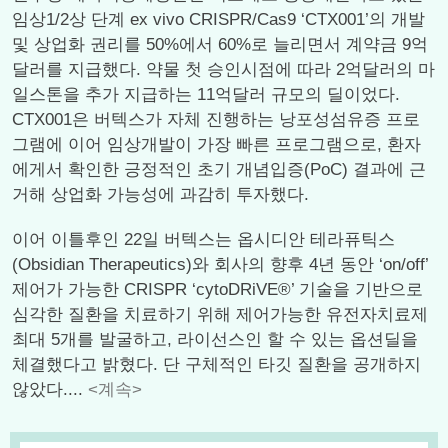
임상1/2상 단계 ex vivo CRISPR/Cas9 ‘CTX001’의 개발
및 상업화 권리를 50%에서 60%로 늘리면서 계약금 9억
달러를 지급했다. 약물 첫 승인시점에 따라 2억달러의 마
일스톤을 추가 지급하는 11억달러 규모의 딜이었다.
CTX001은 버텍스가 자체 진행하는 낭포성섬유증 프로
그램에 이어 임상개발이 가장 빠른 프로그램으로, 환자
에게서 확인한 긍정적인 초기 개념입증(PoC) 결과에 근
거해 상업화 가능성에 과감히 투자했다.
이어 이틀후인 22일 버텍스는 옵시디안 테라퓨틱스
(Obsidian Therapeutics)와 회사의 향후 4년 동안 ‘on/off’
제어가 가능한 CRISPR ‘cytoDRiVE®’ 기술을 기반으로
심각한 질환을 치료하기 위해 제어가능한 유전자치료제
최대 5개를 발굴하고, 라이선스인 할 수 있는 옵션딜을
체결했다고 밝혔다. 단 구체적인 타깃 질환을 공개하지
않았다....
<계속>