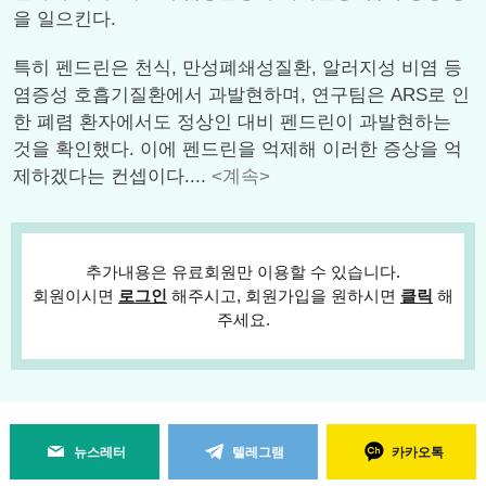
을 일으킨다.
특히 펜드린은 천식, 만성폐쇄성질환, 알러지성 비염 등
염증성 호흡기질환에서 과발현하며, 연구팀은 ARS로 인
한 폐렴 환자에서도 정상인 대비 펜드린이 과발현하는
것을 확인했다. 이에 펜드린을 억제해 이러한 증상을 억
제하겠다는 컨셉이다....
<계속>
추가내용은 유료회원만 이용할 수 있습니다.
회원이시면
로그인
해주시고, 회원가입을 원하시면
클릭
해
주세요.
뉴스레터
텔레그램
카카오톡