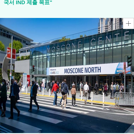
국서 IND 제출 목표"