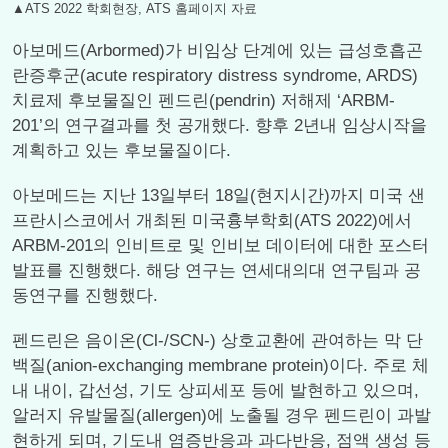
▲ATS 2022 학회현장, ATS 홈페이지 자료
아보메드(Arbormed)가 비임상 단계에 있는 급성호흡곤
란증후군(acute respiratory distress syndrome, ARDS)
치료제 후보물질인 펜드린(pendrin) 저해제 ‘ARBM-
201’의 연구결과를 첫 공개했다. 향후 2년내 임상시작을
계획하고 있는 후보물질이다.
아보메드는 지난 13일부터 18일(현지시간)까지 미국 샌
프란시스코에서 개최된 미국흉부학회(ATS 2022)에서
ARBM-201의 인비트로 및 인비보 데이터에 대한 포스터
발표를 진행했다. 해당 연구는 연세대의대 연구팀과 공
동연구를 진행했다.
펜드린은 음이온(Cl-/SCN-) 상호교환에 관여하는 막 단
백질(anion-exchanging membrane protein)이다. 주로 체
내 내이, 갑선성, 기도 상피세포 등에 발현하고 있으며,
알러지 유발물질(allergen)에 노출될 경우 펜드린이 과발
현하게 되며, 기도내 염증반응과 과다반응, 점액 생성 등