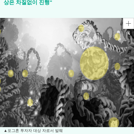
상은 차질없이 진행"
▲포그혼 투자자 대상 자료서 발췌