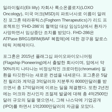
일라이릴리(Eli lilly) 자회사 록소온콜로지(LOXO
Oncology), 미국 머크(MSD)의 파트너사로 이름이 알려
진 포그혼 테라퓨틱스(Foghorn Therapeutics)가 리드 프
로젝트인 ‘FHD-286’의 혈액암 대상 임상1상에서 환자가
사망하면서 임상중단 조치를 받았다. FHD-286은
ATPase BRG1/BRM(BAF 복합체)에 대한 경구용 알로스
테릭 저해제이다.
포그혼은 2015년 플래그십 파이오파이오니어링
(Flagship Pioneering)에서 출발한 회사이며, 암에서 약
50%까지 나타나는 비정상적인 크로마틴(chromatin) 질
환을 타깃한다는 새로운 컨셉을 내세운다. 포그혼은 5달
전 릴리와 계약금 3억달러와 지분투자 8000만달러를 받
으면서 총 17억달러에 이르는 딜을 체결했다. 또한 2년전
에는 머크와 전사인자 조절제 발굴에 대해 총 4억2500만
달러 규모의 딜을 맺으면서, 그해 나스닥에 기업공개
(IPO)를 하면서 1억2000만달러의 자금을 모았다.