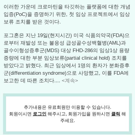
이러한 가운데 크로마틴을 타깃하는 플랫폼에 대한 개념
입증(PoC)을 증명하기 위한, 첫 임상 프로젝트에서 임상
보류 조치를 받은 것이다.
포그혼은 지난 19일(현지시간) 미국 식품의약국(FDA)으
로부터 재발성 또는 불응성 급성골수성백혈병(AML)과
골수이형성증후군(MDS) 대상 FHD-286의 임상1상 용량
증량에 대한 부분 임상보류(partial clinical hold) 조치를
받았다고 밝혔다. 최근 임상에서 1명의 환자가 분화증후
군(differentiation syndrome)으로 사망했고, 이를 FDA에
보고한 데 따른 조치다....
<계속>
추가내용은 유료회원만 이용할 수 있습니다.
회원이시면
로그인
해주시고, 회원가입을 원하시면
클릭
해
주세요.