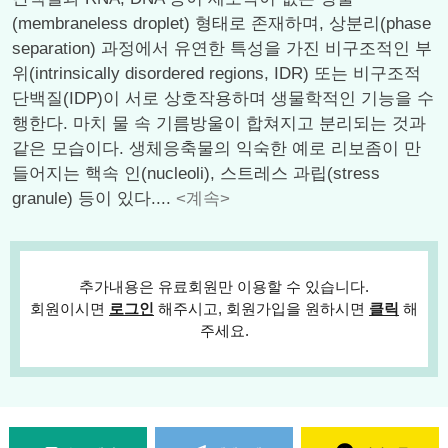
(membraneless droplet) 형태로 존재하며, 상분리(phase
separation) 과정에서 유연한 특성을 가진 비구조적인 부
위(intrinsically disordered regions, IDR) 또는 비구조적
단백질(IDP)이 서로 상호작용하며 생물학적인 기능을 수
행한다. 마치 물 속 기름방울이 합쳐지고 분리되는 것과
같은 모습이다. 생체응축물의 익숙한 예로 리보좀이 만
들어지는 핵속 인(nucleoli), 스트레스 과립(stress
granule) 등이 있다....
<계속>
추가내용은 유료회원만 이용할 수 있습니다.
회원이시면
로그인
해주시고, 회원가입을 원하시면
클릭
해
주세요.