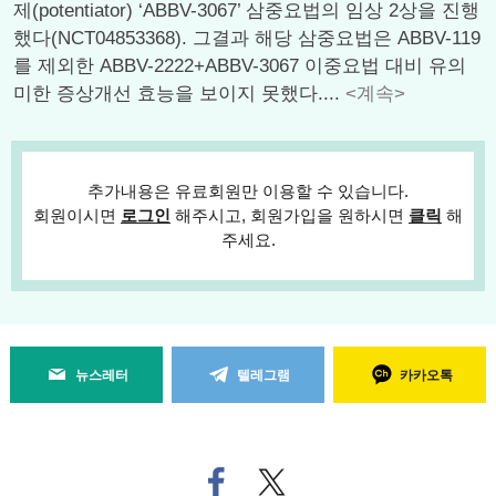
제(potentiator) ‘ABBV-3067’ 삼중요법의 임상 2상을 진행
했다(NCT04853368). 그결과 해당 삼중요법은 ABBV-119
를 제외한 ABBV-2222+ABBV-3067 이중요법 대비 유의
미한 증상개선 효능을 보이지 못했다....
<계속>
추가내용은 유료회원만 이용할 수 있습니다.
회원이시면
로그인
해주시고, 회원가입을 원하시면
클릭
해
주세요.
뉴스레터
텔레그램
카카오톡
페
트위