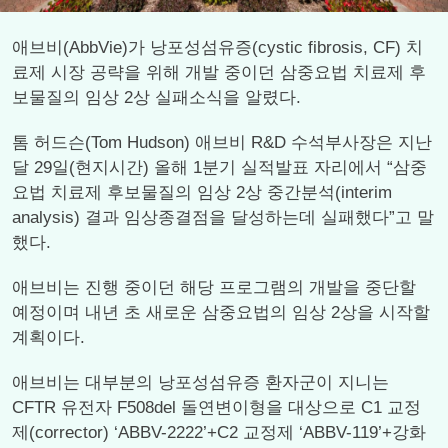
애브비(AbbVie)가 낭포성섬유증(cystic fibrosis, CF) 치
료제 시장 공략을 위해 개발 중이던 삼중요법 치료제 후
보물질의 임상 2상 실패소식을 알렸다.
톰 허드슨(Tom Hudson) 애브비 R&D 수석부사장은 지난
달 29일(현지시간) 올해 1분기 실적발표 자리에서 “삼중
요법 치료제 후보물질의 임상 2상 중간분석(interim
analysis) 결과 임상종결점을 달성하는데 실패했다”고 말
했다.
애브비는 진행 중이던 해당 프로그램의 개발을 중단할
예정이며 내년 초 새로운 삼중요법의 임상 2상을 시작할
계획이다.
애브비는 대부분의 낭포성섬유증 환자군이 지니는
CFTR 유전자 F508del 돌연변이형을 대상으로 C1 교정
제(corrector) ‘ABBV-2222’+C2 교정제 ‘ABBV-119’+강화