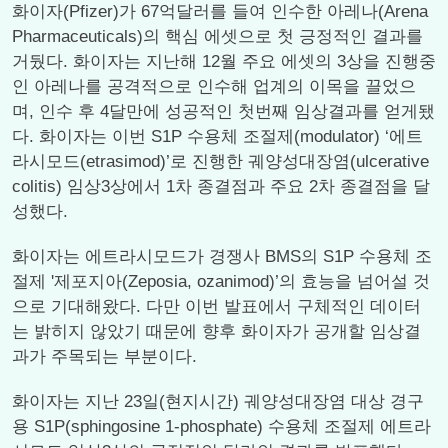
화이자(Pfizer)가 67억달러를 들여 인수한 아레나(Arena
Pharmaceuticals)의 핵심 에셋으로 첫 긍정적인 결과를
거뒀다. 화이자는 지난해 12월 주요 에셋의 3상을 진행중
인 아레나를 공격적으로 인수해 업계의 이목을 끌었으
며, 인수 후 4달만에 성공적인 첫번째 임상결과를 얻게됐
다. 화이자는 이번 S1P 수용체 조절제(modulator) ‘에트
라시모드(etrasimod)’로 진행한 궤양성대장염(ulcerative
colitis) 임상3상에서 1차 종결점과 주요 2차 종결점을 달
성했다.
화이자는 에트라시모드가 경쟁사 BMS의 S1P 수용체 조
절제 '제포지아(Zeposia, ozanimod)’의 효능을 넘어설 것
으로 기대해왔다. 다만 이번 발표에서 구체적인 데이터
는 밝히지 않았기 때문에 향후 화이자가 공개할 임상결
과가 주목되는 부분이다.
화이자는 지난 23일(현지시간) 궤양성대장염 대상 경구
용 S1P(sphingosine 1-phosphate) 수용체 조절제 에트라