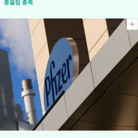
종결점 충족