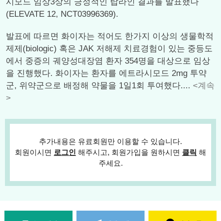
시모드 임상3상의 긍정적인 탑라인 결과를 발표했다
(ELEVATE 12, NCT03996369).
발표에 따르면 화이자는 적어도 한가지 이상의 생물학적
제제(biologic) 혹은 JAK 저해제 치료경험이 있는 중등도
에서 중증의 궤양성대장염 환자 354명을 대상으로 임상
을 진행했다. 화이자는 환자를 에트라시모드 2mg 투약
군, 위약군으로 배정해 약물을 1일1회 투여했다....
<계속
>
추가내용은 유료회원만 이용할 수 있습니다.
회원이시면
로그인
해주시고, 회원가입을 원하시면
클릭
해
주세요.