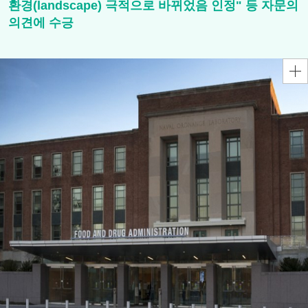
환경(landscape) 극적으로 바뀌었음 인정" 등 자문의
의견에 수긍