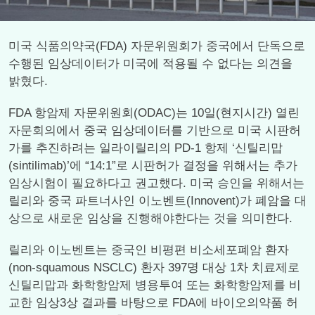
미국 식품의약국(FDA) 자문위원회가 중국에서 단독으로
수행된 임상데이터가 미국에 적용될 수 없다는 의견을
밝혔다.
FDA 항암제 자문위원회(ODAC)는 10일(현지시간) 열린
자문회의에서 중국 임상데이터를 기반으로 미국 시판허
가를 추진하려는 일라이릴리의 PD-1 항제 ‘신틸리맙
(sintilimab)’에 “14:1”로 시판허가 결정을 위해서는 추가
임상시험이 필요하다고 권고했다. 미국 승인을 위해서는
릴리와 중국 파트너사인 이노벤트(Innovent)가 폐암을 대
상으로 새로운 임상을 진행해야한다는 것을 의미한다.
릴리와 이노벤트는 중국인 비평편 비소세포폐암 환자
(non-squamous NSCLC) 환자 397명 대상 1차 치료제로
신틸리맙과 화학항암제 병용투여 또는 화학항암제를 비
교한 임상3상 결과를 바탕으로 FDA에 바이오의약품 허