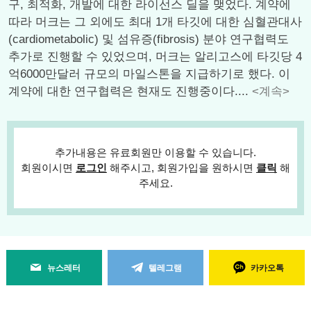
구, 최적화, 개발에 대한 라이선스 딜을 맺었다. 계약에
따라 머크는 그 외에도 최대 1개 타깃에 대한 심혈관대사
(cardiometabolic) 및 섬유증(fibrosis) 분야 연구협력도
추가로 진행할 수 있었으며, 머크는 알리고스에 타깃당 4
억6000만달러 규모의 마일스톤을 지급하기로 했다. 이
계약에 대한 연구협력은 현재도 진행중이다....
<계속>
추가내용은 유료회원만 이용할 수 있습니다.
회원이시면
로그인
해주시고, 회원가입을 원하시면
클릭
해
주세요.
뉴스레터
텔레그램
카카오톡