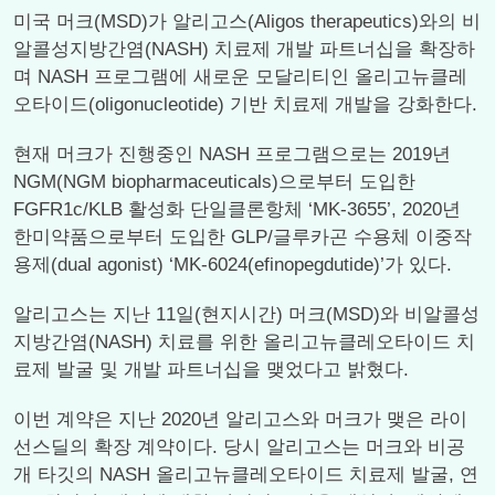
미국 머크(MSD)가 알리고스(Aligos therapeutics)와의 비
알콜성지방간염(NASH) 치료제 개발 파트너십을 확장하
며 NASH 프로그램에 새로운 모달리티인 올리고뉴클레
오타이드(oligonucleotide) 기반 치료제 개발을 강화한다.
현재 머크가 진행중인 NASH 프로그램으로는 2019년
NGM(NGM biopharmaceuticals)으로부터 도입한
FGFR1c/KLB 활성화 단일클론항체 ‘MK-3655’, 2020년
한미약품으로부터 도입한 GLP/글루카곤 수용체 이중작
용제(dual agonist) ‘MK-6024(efinopegdutide)’가 있다.
알리고스는 지난 11일(현지시간) 머크(MSD)와 비알콜성
지방간염(NASH) 치료를 위한 올리고뉴클레오타이드 치
료제 발굴 및 개발 파트너십을 맺었다고 밝혔다.
이번 계약은 지난 2020년 알리고스와 머크가 맺은 라이
선스딜의 확장 계약이다. 당시 알리고스는 머크와 비공
개 타깃의 NASH 올리고뉴클레오타이드 치료제 발굴, 연