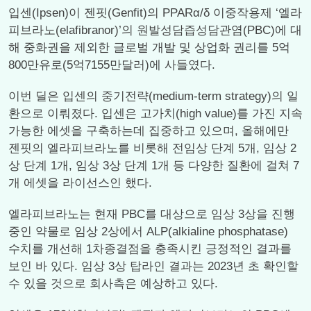
입센(Ipsen)이 젠핏(Genfit)의 PPARα/δ 이중작용제 ‘엘라
피브라노(elafibranor)’의 원발성담즙성담관염(PBC)에 대
해 중화권을 제외한 글로벌 개발 및 상업화 권리를 5억
800만유로(5억7155만달러)에 사들였다.
이번 딜은 입센의 중기전략(medium-term strategy)의 일
환으로 이뤄졌다. 입센은 고가치(high value)를 가진 지속
가능한 에셋을 구축하는데 집중하고 있으며, 올해에만
젠핏의 엘라피브라노를 비롯해 전임상 단계 5개, 임상 2
상 단계 1개, 임상 3상 단계 1개 등 다양한 질환에 걸쳐 7
개 에셋을 라이선스인 했다.
엘라피브라노는 현재 PBC를 대상으로 임상 3상을 진행
중인 약물로 임상 2상에서 ALP(alkialine phosphatase)
수치를 개선해 1차종결점을 충족시킨 긍정적인 결과를
보인 바 있다. 임상 3상 탑라인 결과는 2023년 초 확인할
수 있을 것으로 회사측은 예상하고 있다.