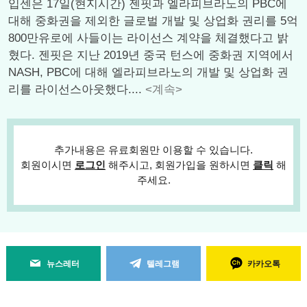
입센은 17일(현지시간) 젠핏과 엘라피브라노의 PBC에
대해 중화권을 제외한 글로벌 개발 및 상업화 권리를 5억
800만유로에 사들이는 라이선스 계약을 체결했다고 밝
혔다. 젠핏은 지난 2019년 중국 턴스에 중화권 지역에서
NASH, PBC에 대해 엘라피브라노의 개발 및 상업화 권
리를 라이선스아웃했다....
<계속>
추가내용은 유료회원만 이용할 수 있습니다.
회원이시면
로그인
해주시고, 회원가입을 원하시면
클릭
해
주세요.
뉴스레터
텔레그램
카카오톡