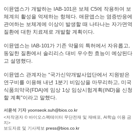
이뮨앱스가 개발하는 IAB-101은 보체 C5에 작용하여 보
체계의 활성을 억제하는 항체다. 애뮨앱스는 염증반응에
관여하는 보체계에 이상이 발생할 때 나타나는 자가면역
질환에 대한 치료제로 개발할 계획이다.
이뮨앱스는 IAB-101가 기존 약물의 특허에서 자유롭고,
동일한 질환에서 솔리리스 대비 우수한 효능이 예상된다
고 설명했다.
이뮨앱스 관계자는 “국가신약개발사업단에서 지원받은
연구비를 이용해 내년 1분기 비임상을 마무리하고, 미국
식품의약국(FDA)에 임상 1상 임상시험계획(IND)을 신청
할 계획”이라고 말했다.
서윤석 기자
yoonseok.suh@bios.co.kr
<저작권자 © 바이오스펙테이터 무단전재 및 재배포, AI학습 이용 금
지>
보도자료 및 기사제보
press@bios.co.kr