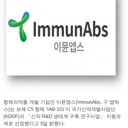
항체의약품 개발 기업인 이뮨앱스(ImmunAbs, 구 앱틱
스)는 보체 C5 항체 ‘IAB-101’이 국가신약개발사업단
(KDDF)의 「신약 R&D 생태계 구축 연구사업」 지원과
제로 선정됐다고 5일 밝혔다.