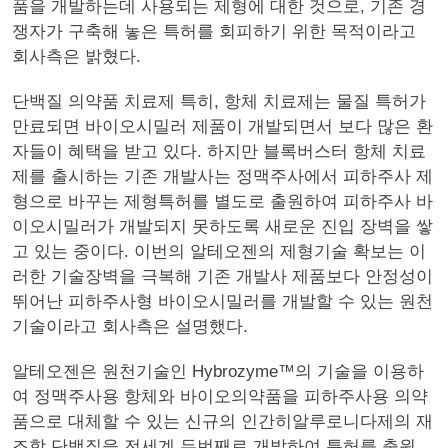
품을 개발하는데 사용되는 제형에 대한 것으로, 기존 경
쟁자가 구축해 놓은 특허를 회피하기 위한 목적이라고
회사측은 밝혔다.
단백질 의약품 치료제 특히, 항체 치료제는 물질 특허가
만료되면 바이오시밀러 제품이 개발되면서 보다 많은 환
자들이 혜택을 받고 있다. 하지만 블록버스터 항체 치료
제를 출시하는 기존 개발사는 정맥주사에서 피하주사 제
형으로 바꾸는 제형특허를 별도로 출원하여 피하주사 바
이오시밀러가 개발되지 못하도록 새로운 진입 장벽을 쌓
고 있는 중이다. 이번의 알테오젠의 제형기술 확보는 이
러한 기술장벽을 극복해 기존 개발사 제품보다 안정성이
뛰어난 피하주사형 바이오시밀러를 개발할 수 있는 원천
기술이라고 회사측은 설명했다.
알테오젠은 원천기술인 Hybrozyme™의 기술을 이용하
여 정맥주사용 항체와 바이오의약품을 피하주사용 의약
품으로 대체할 수 있는 신규의 인간히알루로니다제의 재
조합 단백질을 전세계 두번째로 개발하여 특허를 출원,