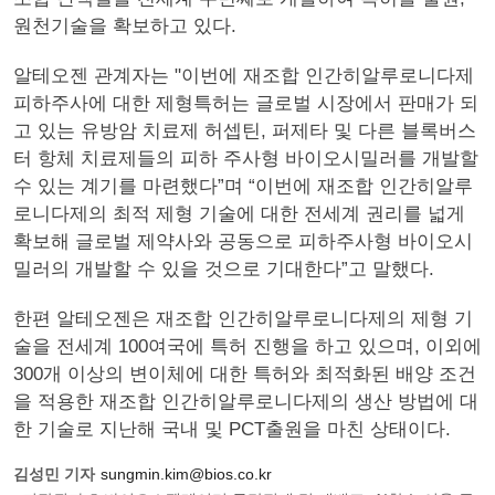
원천기술을 확보하고 있다.
알테오젠 관계자는 "이번에 재조합 인간히알루로니다제
피하주사에 대한 제형특허는 글로벌 시장에서 판매가 되
고 있는 유방암 치료제 허셉틴, 퍼제타 및 다른 블록버스
터 항체 치료제들의 피하 주사형 바이오시밀러를 개발할
수 있는 계기를 마련했다”며 “이번에 재조합 인간히알루
로니다제의 최적 제형 기술에 대한 전세계 권리를 넓게
확보해 글로벌 제약사와 공동으로 피하주사형 바이오시
밀러의 개발할 수 있을 것으로 기대한다”고 말했다.
한편 알테오젠은 재조합 인간히알루로니다제의 제형 기
술을 전세계 100여국에 특허 진행을 하고 있으며, 이외에
300개 이상의 변이체에 대한 특허와 최적화된 배양 조건
을 적용한 재조합 인간히알루로니다제의 생산 방법에 대
한 기술로 지난해 국내 및 PCT출원을 마친 상태이다.
김성민 기자
sungmin.kim@bios.co.kr