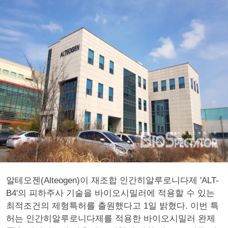
알테오젠(Alteogen)이 재조합 인간히알루로니다제 'ALT-
B4'의 피하주사 기술을 바이오시밀러에 적용할 수 있는
최적조건의 제형특허를 출원했다고 1일 밝혔다. 이번 특
허는 인간히알루로니다제를 적용한 바이오시밀러 완제