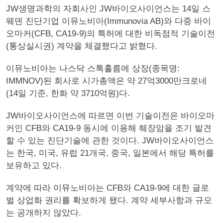
JW생명과학의 자회사인 JW바이오사이언스는 14일 스
웨덴 진단기업 이뮤노비아(Immunovia AB)와 다중 바이
오마커(CFB, CA19-9)의 특허에 대한 비독점적 기술이전
(통상실시권) 계약을 체결했다고 밝혔다.
이뮤노비아는 나스닥 스톡홀름에 상장(종목명:
IMMNOV)된 회사로 시가총액은 약 27억3000만크로네
(14일 기준, 한화 약 3710억원)다.
JW바이오사이언스에 따르면 이번 기술이전은 바이오마
커인 CFB와 CA19-9 동시에 이용해 췌장암을 조기 발견
할 수 있는 진단기술에 관한 것이다. JW바이오사이언스
는 한국, 미국, 유럽 21개국, 중국, 일본에서 해당 특허를
보유하고 있다.
계약에 따라 이뮤노비아는 CFB와 CA19-9에 대한 글로
벌 상업화 권리를 확보하게 됐다. 계약 세부사항과 규모
는 공개하지 않았다.