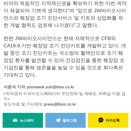
비아의 독립적인 지적재산권을 확보하기 위한 이번 계약
이 체결되어 기쁘게 생각한다”며 “앞으로 JW바이오사이
언스와 췌장암 조기 진단서비스 및 키트의 상업화를 위
한 개발 협력도 검토해 나가겠다”고 말했다.
한편 JW바이오사이언스는 현재 자체적으로 CFB와
CA19-9 기반 췌장암 조기 진단키트를 개발하고 있다. 개
발 중인 조기 진단키트는 극소량의 혈액만으로 조기 췌
장암 환자를 발견할 수 있어 건강검진을 통한 췌장암 조
기검진을 통해 생존율을 높일 수 있을 것으로 회사측은
기대하고 있다.
서윤석 기자
yoonseok.suh@bios.co.kr
<저작권자 © 바이오스펙테이터 무단전재 및 재배포, AI학습 이용 금
지>
보도자료 및 기사제보
press@bios.co.kr
뉴스레터
텔레그램
카카오톡