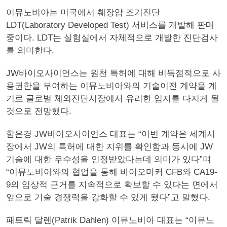
이뮤노비아는 미국에서 췌장암 조기진단
LDT(Laboratory Developed Test) 서비스를 개발해 판매
중이다. LDT는 실험실에서 자체적으로 개발한 진단검사
를 의미한다.
JW바이오사이언스는 원천 특허에 대해 비독점적으로 사
용권한을 부여하는 이뮤노비아와의 기술이전 계약을 계
기로 글로벌 체외진단시장에서 유리한 입지를 다지게 될
것으로 전망했다.
함은경 JW바이오사이언스 대표는 “이번 계약은 세계시
장에서 JW의 특허에 대한 지위를 확인함과 동시에 JW
기술에 대한 우수성을 인정받았다는데 의미가 있다”며
“이뮤노비아와의 협업을 통해 바이오마커 CFB와 CA19-
9의 임상적 근거를 지속적으로 확보할 수 있다는 면에서
앞으로 기술 경쟁력을 강화할 수 있게 됐다”고 말했다.
패트릭 달렌(Patrik Dahlen) 이뮤노비아 대표는 “이뮤노