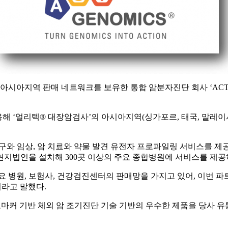
시아지역 판매 네트워크를 보유한 통합 암분자진단 회사 ‘ACT Ge
용해 ‘얼리텍® 대장암검사’의 아시아지역(싱가포르, 태국, 말레이시아
 암 연구와 임상, 암 치료와 약물 발견 유전자 프로파일링 서비스를
 현지법인을 설치해 300곳 이상의 주요 종합병원에 서비스를 제공
의 주요 병원, 보험사, 건강검진센터의 판매망을 가지고 있어, 이번
이라고 말했다.
트리의 바이오마커 기반 체외 암 조기진단 기술 기반의 우수한 제품을 