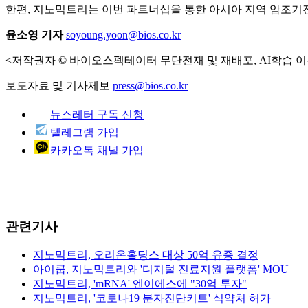
한편, 지노믹트리는 이번 파트너십을 통한 아시아 지역 암조기진단
윤소영 기자
soyoung.yoon@bios.co.kr
<저작권자 © 바이오스펙테이터 무단전재 및 재배포, AI학습 이
보도자료 및 기사제보
press@bios.co.kr
뉴스레터 구독 신청
텔레그램 가입
카카오톡 채널 가입
관련기사
지노믹트리, 오리온홀딩스 대상 50억 유증 결정
아이쿱, 지노믹트리와 '디지털 진료지원 플랫폼' MOU
지노믹트리, 'mRNA' 엔이에스에 "30억 투자"
지노믹트리, '코로나19 분자진단키트' 식약처 허가