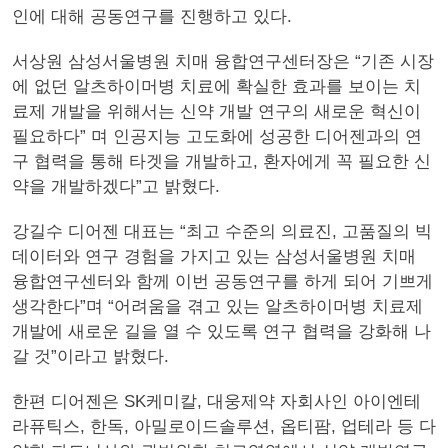
인에 대해 공동연구를 진행하고 있다.
서상원 삼성서울병원 치매 융합연구센터장은 “기존 시장
에 없던 알츠하이머병 치료에 확실한 효과를 보이는 치
료제 개발을 위해서는 신약 개발 연구의 새로운 혁신이
필요하다” 며 인공지능 고도화에 성공한 디어젠과의 연
구 협력을 통해 타겟을 개발하고, 환자에게 꼭 필요한 신
약을 개발하겠다”고 밝혔다.
강길수 디어젠 대표는 “최고 수준의 의료진, 고품질의 빅
데이터와 연구 경험을 가지고 있는 삼성서울병원 치매
융합연구센터와 함께 이번 공동연구를 하게 되어 기쁘게
생각한다”며 “어려움을 겪고 있는 알츠하이머병 치료제
개발에 새로운 길을 열 수 있도록 연구 협력을 강화해 나
갈 것”이라고 밝혔다.
한편 디어젠은 SK케미칼, 대웅제약 자회사인 아이엔테
라퓨틱스, 한독, 아밀로이드솔루션, 옵티팜, 업테라 등 다