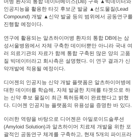
머병 환자의 통합 데이터베이스(DB) 구축 ▲빅데이터와
인공지능을 활용한 타깃 후보군 발굴 ▲선도물질(Lead
Compound) 개발 ▲신약 발굴 등의 범위에서 공동연구를
진행할 예정이다.
연구에 활용되는 알츠하이머병 환자의 통합 DB에는 삼
성서울병원에서 자체 구축한 데이터뿐만 아니라 국내 여
러 의료기관의 자료가 함께 통합 구축된 많은 양의 고품
질 빅데이터라고 회사측은 설명했다. 이 연구 결과가 신
약개발에 적용될 예정이다.
디어젠의 인공지능 신약 개발 플랫폼은 알츠하이머병에
대한 데이터를 학습해, 자체 발굴한 치매를 타겟으로 하
는 신약 후보 물질이 최근 특허등록이 완료했다고 밝혔
다. 디어젠 인공지능 플랫폼의 유용성을 증명한 바 있다.
이러한 역량을 바탕으로 디어젠은 아밀로이드솔루션
(Amyloid Solution)과 알츠하이머 치료제 개발을 위한 포
괄적인 공동연구 체계를 구축하고, 현재 5개의 파이프라