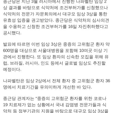
종근당은 지난 3월 러시아에서 진행한 나파벨탄 임상 2
상 결과를 바탕으로 식약처에 조건부허가를 신청했으나
식약처의 전문가 자문회의에서 대규모 임상 3상을 통한
유효성 입증을 권고받았다. 종근당은 식약처의 심사의견
을 수용하고 신청한 조건부허가를 16일 자진취하했다고
공시했다.
발표에 따르면 이번 임상 3상은 중증의 고위험군 환자 약
600명을 대상으로 서울대병원을 포함해 10여곳 이상 기
관에서 진행한다. 또 임상 환자의 신속한 모집을 위해 유
럽, 브라질, 러시아, 인도 등에서 글로벌 임상도 추진할
예정이다.
나파벨탄은 임상 2상에서 전체 환자 중 고위험군 환자 36
명에서 치료기간을 유의미하게 개선한 바 있다.
종근당 관계자는 “중증의 고위험군 환자를 위한 코로나
19 치료제가 없는 상황에서 국내 감염병 전문가들과 식
약처 등 정부기관의 지원을 바탕으로 대규모 임상 3상을