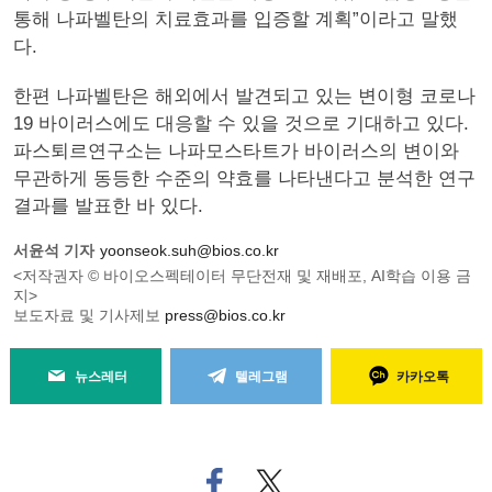
통해 나파벨탄의 치료효과를 입증할 계획”이라고 말했
다.
한편 나파벨탄은 해외에서 발견되고 있는 변이형 코로나
19 바이러스에도 대응할 수 있을 것으로 기대하고 있다.
파스퇴르연구소는 나파모스타트가 바이러스의 변이와
무관하게 동등한 수준의 약효를 나타낸다고 분석한 연구
결과를 발표한 바 있다.
서윤석 기자
yoonseok.suh@bios.co.kr
<저작권자 © 바이오스펙테이터 무단전재 및 재배포, AI학습 이용 금
지>
보도자료 및 기사제보
press@bios.co.kr
뉴스레터
텔레그램
카카오톡
페
트위