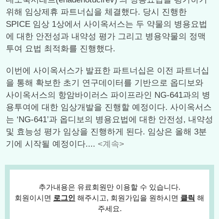
위해 임상제휴 파트너십을 체결했다. 당시 진행한
SPICE 임상 1상에서 사이옥서스는 두 약물의 병용요법
에 대한 안전성과 내약성 평가 그리고 병용약물의 정맥
투여 요법 최적화를 진행했다.
이번에 사이옥서스가 발표한 파트너십은 이전 파트너십
을 통해 확보한 초기 연구데이터를 기반으로 옵디보와
사이옥서스의 항암바이러스 파이프라인 NG-641과의 병
용투여에 대한 임상개발을 진행할 예정이다. 사이옥서스
는 ‘NG-641’과 옵디보의 병용요법에 대한 안전성, 내약성
및 효능성 평가 임상을 진행하게 된다. 임상은 올해 3분
기에 시작될 예정이다....
<계속>
추가내용은 유료회원만 이용할 수 있습니다.
회원이시면
로그인
해주시고, 회원가입을 원하시면
클릭
해
주세요.