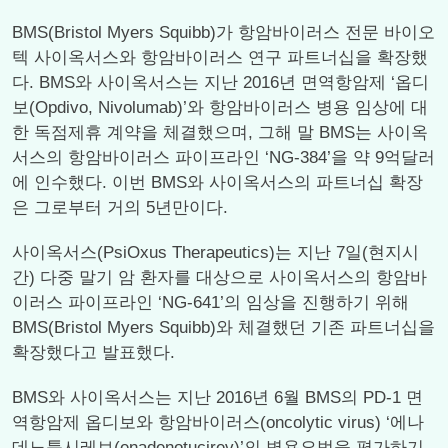
BMS(Bristol Myers Squibb)가 항암바이러스 전문 바이오
텍 사이옥서스와 항암바이러스 연구 파트너십을 확장했
다. BMS와 사이옥서스는 지난 2016년 면역항암제 ‘옵디
보(Opdivo, Nivolumab)’와 항암바이러스 병용 임상에 대
한 독점제휴 계약을 체결했으며, 그해 말 BMS는 사이옥
서스의 항암바이러스 파이프라인 ‘NG-384’을 약 9억달러
에 인수했다. 이번 BMS와 사이옥서스의 파트너십 확장
은 그로부터 거의 5년만이다.
사이옥서스(PsiOxus Therapeutics)는 지난 7일(현지시
간) 다중 말기 암 환자를 대상으로 사이옥서스의 항암바
이러스 파이프라인 ‘NG-641’의 임상을 진행하기 위해
BMS(Bristol Myers Squibb)와 체결했던 기존 파트너십을
확장했다고 발표했다.
BMS와 사이옥서스는 지난 2016년 6월 BMS의 PD-1 면
역항암제 옵디보와 항암바이러스(oncolytic virus) ‘에나
데노툭시레브(enadenotucirev)’의 병용요법을 평가하기