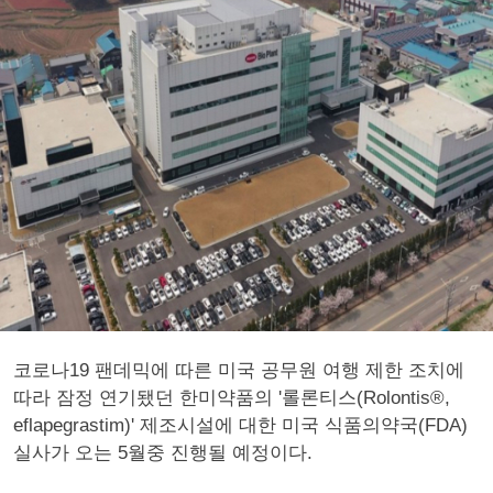
코로나19 팬데믹에 따른 미국 공무원 여행 제한 조치에
따라 잠정 연기됐던 한미약품의 '롤론티스(Rolontis®,
eflapegrastim)' 제조시설에 대한 미국 식품의약국(FDA)
실사가 오는 5월중 진행될 예정이다.