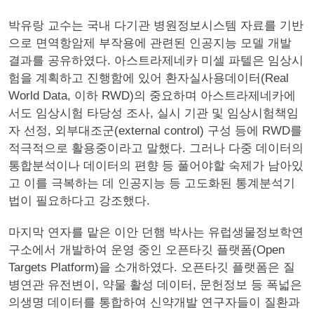
박유랑 교수는 국내 다기관 병원정보시스템 자료를 기반
으로 면역항암제 부작용에 관련된 인공지능 모델 개발
결과를 공유하였다. 아스트라제네카 미셀 파텔은 임상시
험을 계획하고 진행함에 있어 환자실사용데이터(Real
World Data, 이하 RWD)의 중요하며 아스트라제네카에
서도 임상시험 타당성 조사, 실시 기관 및 임상시험책임
자 선정, 외부대조군(external control) 구성 등에 RWD를
적극적으로 활용중이라고 말했다. 그러나 다중 데이터의
통합분석이나 데이터의 편향 등 풀어야할 숙제가 남아있
고 이를 극복하는 데 인공지능 등 고도화된 통계분석기
법이 필요하다고 강조했다.
마지막 연자를 맡은 이안 던햄 박사는 유럽생물정보학연
구소에서 개발하여 운영 중인 오픈타깃 플랫폼(Open
Targets Platform)을 소개하였다. 오픈타깃 플랫폼은 질
병연관 유전변이, 약물 활성 데이터, 문헌정보 등 폭넓은
의생명 데이터를 통합하여 신약개발 연구자들이 질환과