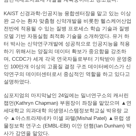
KAIST 신경과학-인공지능 융합센터장을 맡고 있는 이상
완 교수는 환자 맞춤형 신약개발을 비롯한 헬스케어산업
전반에 적용될 수 있는 질병 프로세스 학습 기술과 질병
모델 기반 자동실험 최적화 기술을 소개하였다. 유거 하
터 박사는 신약연구개발에 성공적으로 인공지능을 적용
하기 위해서는 양질의 데이터 확보가 중요함을 강조하
며, CCDC가 세계 각국 연국자들로부터 기탁받아 운영중
인 100만개 이상의 고품질 결정 구조 데이터베이스가 신
약연구의 데이터센터로서 중심적인 역할을 하고 있다고
설명하였다.
심포지엄의 마지막날인 24일에는 밀너연구소의 캐서린
챕먼(Kathryn Chapman) 부원장이 좌장을 맡았으며 ▲연
세대학교 의과대학 의생명시스템정보학교실 박유랑 교
수 ▲아스트라제네카 미셀 파텔(Mishal Patel) ▲유럽 생
물정보학 연구소 (EMBL-EBI) 이안 던햄(Ian Dunham) 박
사가 강연을 맡았다.