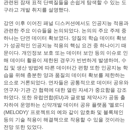
관련된 잠재 표적 단백질들을 손쉽게 탐색할 수 있는 도
구라고 개발 취지를 설명했다.
강연 이후 이어진 패널 디스커션에서도 인공지능 적용과
관련한 주요 이슈들을 논의되었다. 논의의 주요 주제 중
하나는 단연 데이터 확보였다. 양질의 학습 데이터 확보
가 성공적인 인공지능 적용의 핵심 요건 중 하나이기 때
문이다. 개인정보 보호 또는 데이터 보안 등의 이슈로 인
해 데이터 활용이 제한된 경우가 빈번하게 발생하며, 수
집 및 생산 방법에 따른 데이터간 편향 또한 인공지능 학
습을 위해 충분한 양과 품질의 데이터 확보를 제한하는
요소로 거론되었다. 연자들은 공통적으로 데이터 공유와
연구자·기관 간 협력에 대한 열린 자세가 중요함을 강조
하였다. 또한 유럽연합(EU)과 글로벌 제약사가 공동 출
자하여 운영하는 신약개발 데이터 공유 플랫폼 '멜로디
(MELODY)' 프로젝트의 예와 같이 암호화 및 블록체인
등의 기술 적용이 해결책으로 작용할 수 있을 것이라는
전망 또한 있었다.