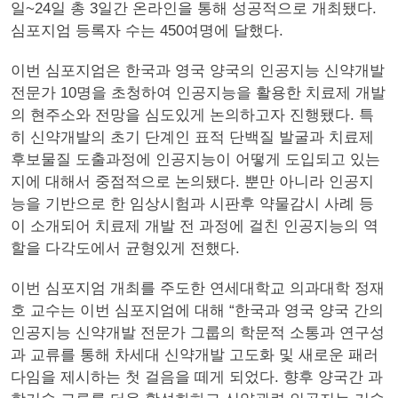
일~24일 총 3일간 온라인을 통해 성공적으로 개최됐다.
심포지엄 등록자 수는 450여명에 달했다.
이번 심포지엄은 한국과 영국 양국의 인공지능 신약개발
전문가 10명을 초청하여 인공지능을 활용한 치료제 개발
의 현주소와 전망을 심도있게 논의하고자 진행됐다. 특
히 신약개발의 초기 단계인 표적 단백질 발굴과 치료제
후보물질 도출과정에 인공지능이 어떻게 도입되고 있는
지에 대해서 중점적으로 논의됐다. 뿐만 아니라 인공지
능을 기반으로 한 임상시험과 시판후 약물감시 사례 등
이 소개되어 치료제 개발 전 과정에 걸친 인공지능의 역
할을 다각도에서 균형있게 전했다.
이번 심포지엄 개최를 주도한 연세대학교 의과대학 정재
호 교수는 이번 심포지엄에 대해 “한국과 영국 양국 간의
인공지능 신약개발 전문가 그룹의 학문적 소통과 연구성
과 교류를 통해 차세대 신약개발 고도화 및 새로운 패러
다임을 제시하는 첫 걸음을 떼게 되었다. 향후 양국간 과