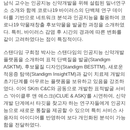
남식 교수는 인공지능 신약개발을 위해 설립된 밀너연구
소 소개와 함께 코로나19 바이러스의 단백체 연구 데이
터를 기반으로 네트워크 분석과 인공지능을 활용하여 코
로나19 약물재창출 후보약물을 발굴한 과정을 소개하였
다. 특히, 바이러스 감염 후 시간의 경과에 따른 변화를
같이 고려하였다는 점이 특징적이다.
스탠다임 구희정 박사는 스탠다임의 인공지능 신약개발
플랫폼을 소개하며 표적 단백질을 발굴(Standigm
ASKTM), 후보물질 디자인(Standigm BESTTM), 새로운
적응증 탐색(Standigm InsightTM)과 같이 치료제 개발의
초기단계를 아우르는 플랫폼을 보유하고 있음을 강조하
였다. 이어 SK㈜ C&C와 공동으로 개발한 표적발굴 서비
스 '아이클루 앤 애스크(iCLUE & ASK)'를 시연하여, 신약
개발 단계에서 타깃을 찾고자 하는 연구자들에게 인공지
능으로 새로운 통찰을 제공할 수 있으며 특히 서비스 사
용자의 아이디어를 반영하여 보다 개인화된 분석이 가능
함을 전달하였다.