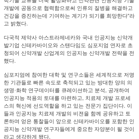
학기술 교류를 더욱 활성화하고 신약관련 인공지능 기술
개발에 공동으로 협력함으로써 인류의 질병을 해결하고
건강을 증진하는데 기여하는 계기가 되기를 희망한다”라
고 밝혔다.
다국적 제약사 아스트라제네카와 국내 인공지능 신약개
발기업 신테카바이오와 스탠다임도 심포지엄 연자로 초
청되어 신약개발 산업계의 인공지능 신약개발 전략을 전
했다.
심포지엄에 참여한 대학 및 연구소들은 세계적으로 저명
한 기관들로 빠른 속도로 축적되고 있는 방대한 양의 의
생명·화학 연구데이터를 큐레이션하고 분석, 공개하여
인공지능 적용의 토대를 마련하고, 치료제 개발 프로세
스의 혁신에 선도역할을 하고 있는 전문가 집단이다. 이
들과 인공지능 치료제 개발의 비젼을 함께 공유하고 토
론하며 얻은 통찰들이 앞으로 신테카바이오를 포함한 인
공지능 신약개발 연구자들에게 중요한 자양분이 될 것이
라고 생각하게 됐다.