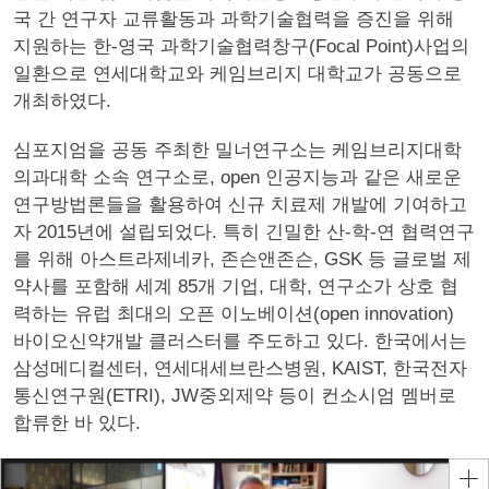
국 간 연구자 교류활동과 과학기술협력을 증진을 위해
지원하는 한-영국 과학기술협력창구(Focal Point)사업의
일환으로 연세대학교와 케임브리지 대학교가 공동으로
개최하였다.
심포지엄을 공동 주최한 밀너연구소는 케임브리지대학
의과대학 소속 연구소로, open 인공지능과 같은 새로운
연구방법론들을 활용하여 신규 치료제 개발에 기여하고
자 2015년에 설립되었다. 특히 긴밀한 산-학-연 협력연구
를 위해 아스트라제네카, 존슨앤존슨, GSK 등 글로벌 제
약사를 포함해 세계 85개 기업, 대학, 연구소가 상호 협
력하는 유럽 최대의 오픈 이노베이션(open innovation)
바이오신약개발 클러스터를 주도하고 있다. 한국에서는
삼성메디컬센터, 연세대세브란스병원, KAIST, 한국전자
통신연구원(ETRI), JW중외제약 등이 컨소시엄 멤버로
합류한 바 있다.