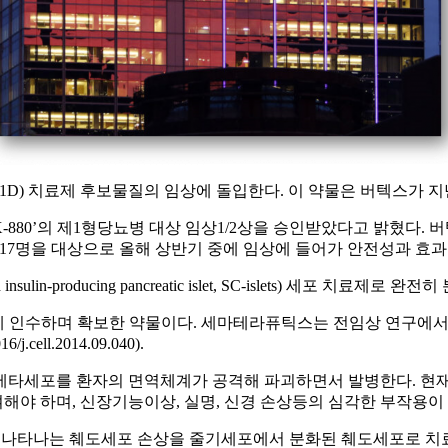
e 1 diabetes, T1D) 치료제 후보물질의 임상에 돌입한다. 이 약
’의 제1형당뇨병 대상 임상1/2상을 승인받았다고 밝혔다. 버텍스는 저혈
1D) 환자 17명을 대상으로 올해 상반기 중에 임상에 들어가 안전성과 
ntiated insulin-producing pancreatic islet, SC-isle
인수하며 확보한 약물이다. 세마테라퓨틱스는 전임상 연구에서 줄기세포에
l.2014.09.040).
베타세포를 환자의 면역체계가 공격해 파괴하면서 발병한다. 현재
해야 하며, 신장기능이상, 실명, 신경 손상등의 심각한 부작용이
환자에게서 나타나는 췌도세포 손상을 줄기세포에서 분화된 췌도세포로 