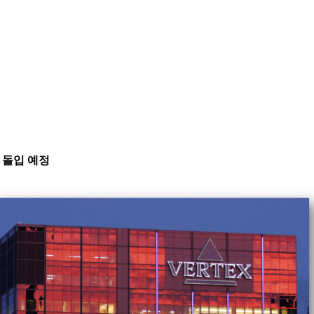
인
상 돌입 예정