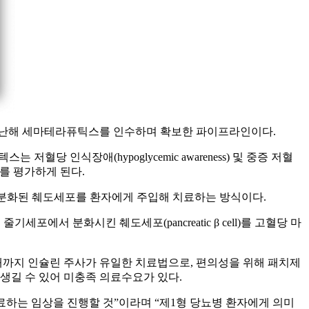
물은 버텍스가 지난해 세마테라퓨틱스를 인수하며 확보한 파이프라인이다.
당 인식장애(hypoglycemic awareness) 및 중증 저혈
효과를 평가하게 된다.
ts) 세포 치료제로 완전히 분화된 췌도세포를 환자에게 주입해 치료하는 방식이다.
서 분화시킨 췌도세포(pancreatic β cell)를 고혈당 마
까지 인슐린 주사가 유일한 치료법으로, 편의성을 위해 패치제
 생길 수 있어 미충족 의료수요가 있다.
치료하는 임상을 진행할 것”이라며 “제1형 당뇨병 환자에게 의미