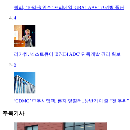
릴리, ‘10억弗 인수’ 프리베일 'GBA1 AAV' 고셔병 중단
4
리가켐, 넥스트큐어 'B7-H4 ADC' 단독개발 권리 확보
5
‘CDMO’ 中우시앱텍, 론자 앞질러..상반기 매출 “첫 우위”
주목기사