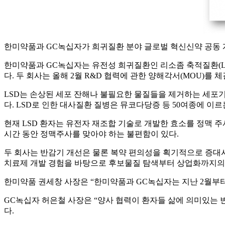
한미약품과 GC녹십자가 희귀질환 분야 글로벌 혁신신약 공동 
한미약품과 GC녹십자는 유전성 희귀질환인 리소좀 축적질환(Lysoso
다. 두 회사는 올해 2월 R&D 협력에 관한 양해각서(MOU)를 체
LSD는 손상된 세포 잔해나 불필요한 물질들을 제거하는 세포기관
다. LSD로 인한 대사질환 질병은 뮤코다당증 등 50여종에 이
현재 LSD 환자는 유전자 재조합 기술로 개발한 효소를 정맥 주사하는 
시간 동안 정맥주사를 맞아야 하는 불편함이 있다.
두 회사는 반감기 개선은 물론 복약 편의성을 획기적으로 증대시
치료제 개발 경험을 바탕으로 후보물질 탐색부터 상업화까지의 
한미약품 권세창 사장은 “한미약품과 GC녹십자는 지난 2월부
GC녹십자 허은철 사장은 “양사 협력이 환자들 삶에 의미있는 
다.