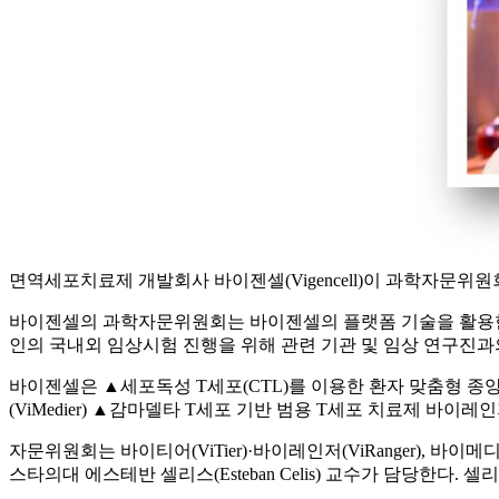
면역세포치료제 개발회사 바이젠셀(Vigencell)이 과학자문위원회
바이젠셀의 과학자문위원회는 바이젠셀의 플랫폼 기술을 활용한 
인의 국내외 임상시험 진행을 위해 관련 기관 및 임상 연구진과
바이젠셀은 ▲세포독성 T세포(CTL)를 이용한 환자 맞춤형 종양
(ViMedier) ▲감마델타 T세포 기반 범용 T세포 치료제 바이레인저
자문위원회는 바이티어(ViTier)·바이레인저(ViRanger), 
스타의대 에스테반 셀리스(Esteban Celis) 교수가 담당한다