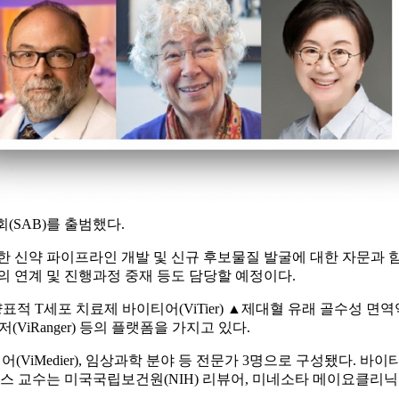
(SAB)를 출범했다.
신약 파이프라인 개발 및 신규 후보물질 발굴에 대한 자문과 함께
의 연계 및 진행과정 중재 등도 담당할 예정이다.
표적 T세포 치료제 바이티어(ViTier) ▲제대혈 유래 골수성 
(ViRanger) 등의 플랫폼을 가지고 있다.
바이메디어(ViMedier), 임상과학 분야 등 전문가 3명으로 구성됐
. 셀리스 교수는 미국국립보건원(NIH) 리뷰어, 미네소타 메이요클리