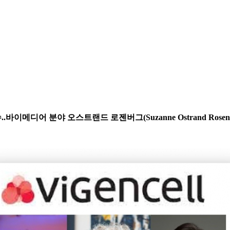
수..바이메디어 분야 오스트랜드 로젠버그(Suzanne Ostrand Ro