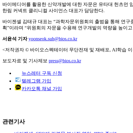
바이메디어를 활용한 신약개발에 대한 자문은 유타대 헌츠먼 암센터에서
한림 커넥트 클리니컬 사이언스 대표가 담당한다.
바이젠셀 김태규 대표는 “과학자문위원회의 출범을 통해 연구
획”이라며 “위원회의 자문을 수용해 연구개발의 역량을 높이고
서윤석 기자
yoonseok.suh@bios.co.kr
<저작권자 © 바이오스펙테이터 무단전재 및 재배포, AI학습 이
보도자료 및 기사제보
press@bios.co.kr
뉴스레터 구독 신청
텔레그램 가입
카카오톡 채널 가입
관련기사