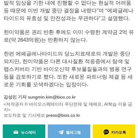
발적 임상을 기한 내에 진행할 수 없다는 현실적 어려움
등 때문에 이번 개발 중단 결정을 내렸다”며 “에페글레나
타이드의 유효성 및 안전성과는 무관하다”고 설명했다.
한미약품은 권리 반환 후에도 이미 수령한 계약금 2억 유
로(약 2643억원)는 반환하지 않는다.
한편 에페글레나타이드의 당뇨치료제로의 개발은 중단
되지만, 한미약품은 다른 대사질환 적응증에서 탐색 및
랩스커버리 기반 바이오신약 후보물질들과의 병용 연구
등을 검토하기로 했다. 또한 새로운 파트너링 체결 등 새
로운 기회를 모색하겠다는 입장이다.
김성민 기자
sungmin.kim@bios.co.kr
<저작권자 © 바이오스펙테이터 무단전재 및 재배포, AI학습 이용 금
지>
보도자료 및 기사제보
press@bios.co.kr
뉴스레터
텔레그램
카카오톡