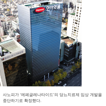
사노피가 ‘에페글레나타이드’의 당뇨치료제 임상 개발을
중단하기로 확정했다.