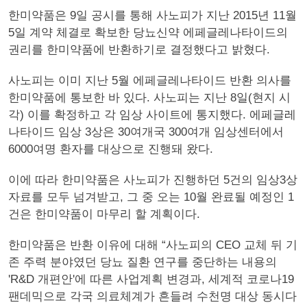
한미약품은 9일 공시를 통해 사노피가 지난 2015년 11월
5일 계약 체결로 확보한 당뇨신약 에페글레나타이드의
권리를 한미약품에 반환하기로 결정했다고 밝혔다.
사노피는 이미 지난 5월 에페글레나타이드 반환 의사를
한미약품에 통보한 바 있다. 사노피는 지난 8일(현지 시
각) 이를 확정하고 각 임상 사이트에 통지했다. 에페글레
나타이드 임상 3상은 30여개국 300여개 임상센터에서
6000여명 환자를 대상으로 진행돼 왔다.
이에 따라 한미약품은 사노피가 진행하던 5건의 임상3상
자료를 모두 넘겨받고, 그 중 오는 10월 완료될 예정인 1
건은 한미약품이 마무리 할 계획이다.
한미약품은 반환 이유에 대해 “사노피의 CEO 교체 뒤 기
존 주력 분야였던 당뇨 질환 연구를 중단하는 내용의
'R&D 개편안'에 따른 사업계획 변경과, 세계적 코로나19
팬데믹으로 각국 의료체계가 흔들려 수천명 대상 동시다