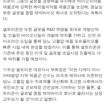
리온이 그동안 글로벌 경쟁력을 유지해온 바이오의약품
제품군에 강력한 케미컬의약품 제품군을 보강해, 명실상
부한 글로벌 종합 제약바이오 회사로 도약한다는 계획이
다.
셀트리온은 또한 글로벌 R&D 역량을 토대로 개량신약
및 인슐린 바이오시밀러 개발에 박차를 가하고, 신약 파
이프라인 도입을 통해 당뇨·고혈압 제품 포트폴리오를
빠른 시일 내에 완성할 방침이다. 이를 통해 셀트리온은
기존에 추진 중인 미국 및 글로벌 조달시장 진출에도 더
욱 박차를 가할 예정이다.
기우성 셀트리온 대표이사 부회장은 "이번 다케다 아시
아태평양 지역 제품군 인수는 외국계 제약사에 의존하던
당뇨·고혈압 필수 치료제를 국산화해 초고령 사회에서의
국민보건 및 건보재정 건전성에 기여하는 것은 물론, 셀
트리온이 글로벌 종합 제약바이오 회사로 올라서는 성장
교두보가 될 것"이라고 말했다.