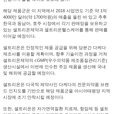
해당 제품군은 이 지역에서 2018 사업연도 기준 약 1억
4000만 달러(약 1700억원)의 매출을 올린 바 있고 추후
한국과 동남아, 호주 시장에서 각기 판매망을 보유하고
있는 셀트리온제약과 셀트리온헬스케어를 통해 판매를
이어갈 예정이다.
셀트리온은 안정적인 제품 공급을 위해 당분간 다케다
제조사를 이용할 계획이며, 향후 기술이전 과정을 거쳐
셀트리온제약의 cGMP(우수의약품 제조품질관리기준)
생산시설에서 이번에 인수한 주요 제품을 생산해 국내
및 해외에 공급할 예정이다.
셀트리온은 다국적 제약사인 다케다의 전문의약품 브랜
드 인지도를 기반으로 해당 제품군을 아시아태평양 지역
시장에 조기 안착시킬 예정이다.
또한, 셀트리온은 자가면역질환 치료제, 항암제 등 셀트