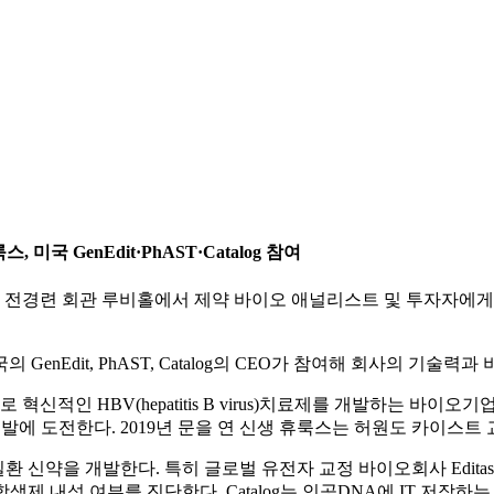
 GenEdit·PhAST·Catalog 참여
 전경련 회관 루비홀에서 제약 바이오 애널리스트 및 투자자에게 
nEdit, PhAST, Catalog의 CEO가 참여해 회사의 기술력
으로 혁신적인 HBV(hepatitis B virus)치료제를 개발하
발에 도전한다. 2019년 문을 연 신생 휴룩스는 허원도 카이스
질환 신약을 개발한다. 특히 글로벌 유전자 교정 바이오회사 Edi
생제 내성 여부를 진단한다. Catalog는 인공DNA에 IT 저장하