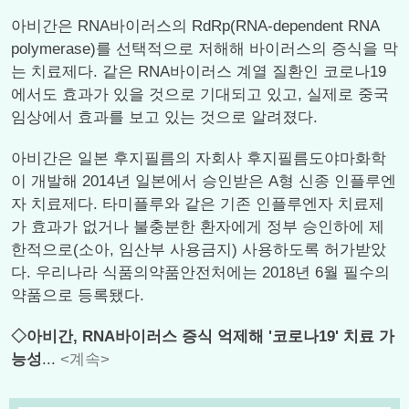
아비간은 RNA바이러스의 RdRp(RNA-dependent RNA
polymerase)를 선택적으로 저해해 바이러스의 증식을 막
는 치료제다. 같은 RNA바이러스 계열 질환인 코로나19
에서도 효과가 있을 것으로 기대되고 있고, 실제로 중국
임상에서 효과를 보고 있는 것으로 알려졌다.
아비간은 일본 후지필름의 자회사 후지필름도야마화학
이 개발해 2014년 일본에서 승인받은 A형 신종 인플루엔
자 치료제다. 타미플루와 같은 기존 인플루엔자 치료제
가 효과가 없거나 불충분한 환자에게 정부 승인하에 제
한적으로(소아, 임산부 사용금지) 사용하도록 허가받았
다. 우리나라 식품의약품안전처에는 2018년 6월 필수의
약품으로 등록됐다.
◇아비간, RNA바이러스 증식 억제해 '코로나19' 치료 가
능성
...
<계속>