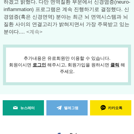
하겠고 밝혔다. 다만 면역질환 부문에서 신경염증(neuro-
inflammation) 프로그램은 계속 진행하기로 결정했다. 신
경염증(혹은 신경면역) 분야는 최근 뇌 면역시스템과 뇌
질환 사이의 연결고리가 밝혀지면서 가장 주목받고 있는
분야다....
<계속>
추가내용은 유료회원만 이용할 수 있습니다.
회원이시면
로그인
해주시고, 회원가입을 원하시면
클릭
해
주세요.
뉴스레터
텔레그램
카카오톡