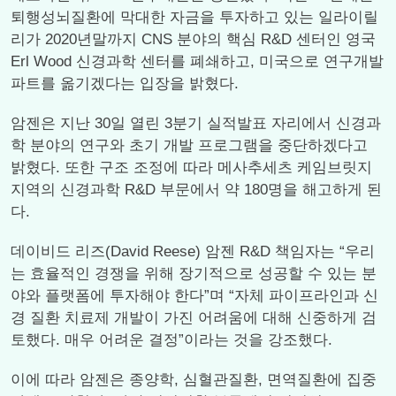
퇴행성뇌질환에 막대한 자금을 투자하고 있는 일라이릴
리가 2020년말까지 CNS 분야의 핵심 R&D 센터인 영국
Erl Wood 신경과학 센터를 폐쇄하고, 미국으로 연구개발
파트를 옮기겠다는 입장을 밝혔다.
암젠은 지난 30일 열린 3분기 실적발표 자리에서 신경과
학 분야의 연구와 초기 개발 프로그램을 중단하겠다고
밝혔다. 또한 구조 조정에 따라 메사추세츠 케임브릿지
지역의 신경과학 R&D 부문에서 약 180명을 해고하게 된
다.
데이비드 리즈(David Reese) 암젠 R&D 책임자는 “우리
는 효율적인 경쟁을 위해 장기적으로 성공할 수 있는 분
야와 플랫폼에 투자해야 한다”며 “자체 파이프라인과 신
경 질환 치료제 개발이 가진 어려움에 대해 신중하게 검
토했다. 매우 어려운 결정”이라는 것을 강조했다.
이에 따라 암젠은 종양학, 심혈관질환, 면역질환에 집중