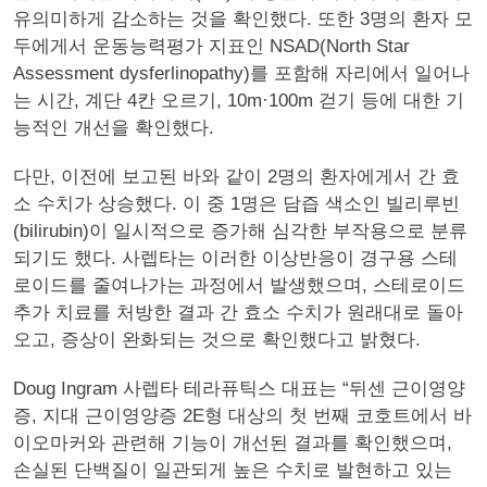
유의미하게 감소하는 것을 확인했다. 또한 3명의 환자 모
두에게서 운동능력평가 지표인 NSAD(North Star
Assessment dysferlinopathy)를 포함해 자리에서 일어나
는 시간, 계단 4칸 오르기, 10m·100m 걷기 등에 대한 기
능적인 개선을 확인했다.
다만, 이전에 보고된 바와 같이 2명의 환자에게서 간 효
소 수치가 상승했다. 이 중 1명은 담즙 색소인 빌리루빈
(bilirubin)이 일시적으로 증가해 심각한 부작용으로 분류
되기도 했다. 사렙타는 이러한 이상반응이 경구용 스테
로이드를 줄여나가는 과정에서 발생했으며, 스테로이드
추가 치료를 처방한 결과 간 효소 수치가 원래대로 돌아
오고, 증상이 완화되는 것으로 확인했다고 밝혔다.
Doug Ingram 사렙타 테라퓨틱스 대표는 “뒤센 근이영양
증, 지대 근이영양증 2E형 대상의 첫 번째 코호트에서 바
이오마커와 관련해 기능이 개선된 결과를 확인했으며,
손실된 단백질이 일관되게 높은 수치로 발현하고 있는