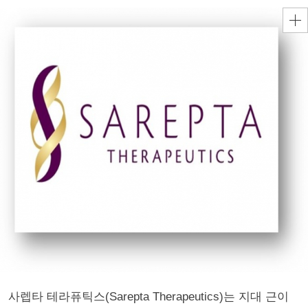
사렙타 테라퓨틱스(Sarepta Therapeutics)는 지대 근이