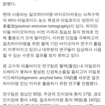
밝혔다.
현재 사용되는 알츠하이머병 바이오마커로는 뇌척수액
의 베타-아밀로이드 농도 측정과 아밀로이드 양전자 단
층촬영(positron emission tomography)이 있다. 하지만
이들 바이오마커는 비싼 가격과 침습성 등의 한계로 인
해 활용도가 크게 떨어진다. 이러한 단점을 극복하고자
알츠하이머병을 위한 혈액 기반 바이오마커 연구가 활발
이 이루어지고 있으나 대부분의 연구들이 임상에서 사용
할 수 있는 수준의 결과를 얻지 못하고 있다.
윤 교수와 피플바이오 연구팀은 혈액(혈장) 내 아밀로이
드베타가 뭉쳐서 형성된 신경독소물질 올리고머 아밀로
이드베타(oligomeric amyloid beta; OAβ)를 새로운 알츠
하이머병 진단 마커로 활용하기 위한 연구를 진행했다.
연구팀은 정상인 92명, 주관적 인지장애 환자 17명, 경도
인지장애 환자 14명, 알츠하이머병 환자 39명(총 162명)