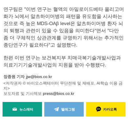
연구팀은 "이번 연구는 혈액의 아밀로이드베타 올리고머
화가 뇌에서 알츠하이머병의 패턴을 유도함을 시사하는
것으로 즉 높은 MDS-OAβ level은 알츠하이머병 환자 뇌
의 퇴행과 관련이 있을 수 있음을 의미한다"면서 "다만
좀 더 구체적인 상관관계를 규명하기 위해서는 추가적인
종단연구가 필요하다"고 설명했다.
한편 이번 연구는 보건복지부 치매극복기술개발사업과
의료기기기술개발사업의 지원을 받아 수행됐다.
장종원 기자
jjw@bios.co.kr
<저작권자 © 바이오스펙테이터 무단전재 및 재배포, AI학습 이용 금
지>
보도자료 및 기사제보
press@bios.co.kr
뉴스레터
텔레그램
카카오톡