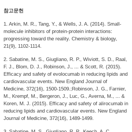
참고문헌
1. Arkin, M. R., Tang, Y., & Wells, J. A. (2014). Small-
molecule inhibitors of protein-protein interactions:
progressing toward the reality. Chemistry & biology,
21(9), 1102-1114.
2. Sabatine, M. S., Giugliano, R. P., Wiviott, S. D., Raal,
F. J., Blom, D. J., Robinson, J., ... & Scott, R. (2015).
Efficacy and safety of evolocumab in reducing lipids and
cardiovascular events. New England Journal of
Medicine, 372(16), 1500-1509.;Robinson, J. G., Farnier,
M., Krempf, M., Bergeron, J., Luc, G., Averna, M., ... &
Koren, M. J. (2015). Efficacy and safety of alirocumab in
reducing lipids and cardiovascular events. New England
Journal of Medicine, 372(16), 1489-1499.
3. Sabatine, M. S., Giugliano, R. P., Keech, A. C.,