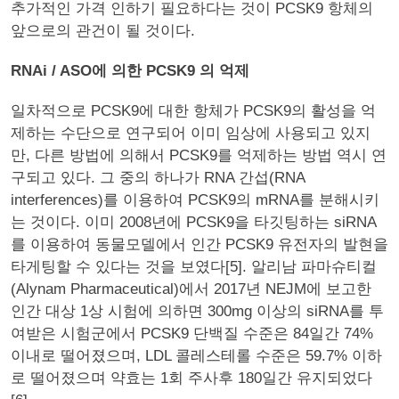
추가적인 가격 인하기 필요하다는 것이 PCSK9 항체의
앞으로의 관건이 될 것이다.
RNAi / ASO에 의한 PCSK9 의 억제
일차적으로 PCSK9에 대한 항체가 PCSK9의 활성을 억
제하는 수단으로 연구되어 이미 임상에 사용되고 있지
만, 다른 방법에 의해서 PCSK9를 억제하는 방법 역시 연
구되고 있다. 그 중의 하나가 RNA 간섭(RNA
interferences)를 이용하여 PCSK9의 mRNA를 분해시키
는 것이다. 이미 2008년에 PCSK9을 타깃팅하는 siRNA
를 이용하여 동물모델에서 인간 PCSK9 유전자의 발현을
타게팅할 수 있다는 것을 보였다[5]. 알리남 파마슈티컬
(Alynam Pharmaceutical)에서 2017년 NEJM에 보고한
인간 대상 1상 시험에 의하면 300mg 이상의 siRNA를 투
여받은 시험군에서 PCSK9 단백질 수준은 84일간 74%
이내로 떨어졌으며, LDL 콜레스테롤 수준은 59.7% 이하
로 떨어졌으며 약효는 1회 주사후 180일간 유지되었다