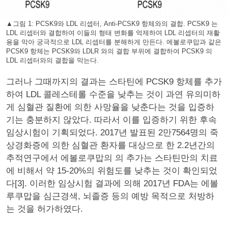
▲그림 1: PCSK9와 LDL 리셉터, Anti-PCSK9 항체와의 결합. PCSK9 는
LDL 리셉터와 결합하여 이들의 형태 변화를 억제하여 LDL 리셉터의 재활
용을 막아 궁극적으로 LDL 리셉터를 분해하게 만든다. 에볼로쿠맙과 같은
PCSK9 항체는 PCSK9와 LDLR 와의 결합 부위에 결합하여 PCSK9 의
LDL 리셉터와의 결합을 막는다.
그러나 그때까지의 결과는 스타틴에 PCSK9 항체를 추가
하여 LDL 콜레스테롤 수준을 낮추는 것이 과연 유의미하
게 심혈관 질환에 의한 사망율을 낮춘다는 것을 입증하
기는 충분하지 않았다. 따라서 이를 입증하기 위한 후속
임상시험이 기획되었다. 2017년 발표된 2만7564명의 죽
상경화증에 의한 심혈관 환자를 대상으로 한 2.2년간의
추적연구에서 에볼로쿠맙의 의 추가는 스타틴만의 치료
에 비해서 약 15-20%의 위험도를 낮추는 것이 확인되었
다[3]. 이러한 임상시험 결과에 의해 2017년 FDA는 에볼
루쿠맙을 심근경색, 뇌졸증 등의 예방 목적으로 처방하
는 것을 허가하였다.