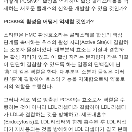
어떻게 PCSK9의 활성을 억제하여 혈중 콜레스테롤을 억
제하는 새로운 클래스의 신약을 개발할 수 있을 것인가?
PCSK9의 활성을 어떻게 억제할 것인가?
스타틴은 HMG 환원효소라는 콜레스테롤 합성의 핵심
단계를 촉매하는 효소의 활성 자리(Active Site)에 결합하
는 소분자 물질이었다. 대부분의 효소는 기질과 결합하
는 활성 자리가 있고, 이 활성 자리는 분자량이 작은 기질
이 단단히 결합할 수 있도록 하는 일종의 단백질에 난
‘홈’ 과 같은 역할을 한다. 대부분의 소분자 물질은 이러
한 ‘홈’에 결합하여 효소의 기능을 저해함으로써 약물로
서의 역할을 수행한다.
그러나 세포 외로 방출된 PCSK9는 효소로서 역할을 수
행하는 것이 아니라 LDL 리셉터와 결합하여 LDL 리셉터
가 LDL과 결합하는 것을 방해하고, 세포내흡수
(Endocytosis)로 LDL 리셉터와 함께 흡수된 후 LDL 리셉
터가 재사용되는 것을 방해하여 LDL 리셉터가 결국 분해