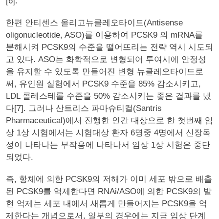
[6].
한편 안티센스 올리고뉴클레오타이드(Antisense
oligonucleotide, ASO)를 이용하여 PCSK9 의 mRNA를
분해시켜 PCSK9의 수준을 떨어뜨리는 전략 역시 시도되
고 있다. ASO는 화학적으로 변형되어 투여시에 안정성
을 유지할 수 있도록 만들어진 변형 뉴클레오타이드로
써, 유인원 실험에서 PCSK9 수준을 85% 감소시키고,
LDL 콜레스테롤 수준을 50% 감소시키는 좋은 결과를 냈
다[7]. 그러나 산트리스 파마슈티컬(Santris
Pharmaceutical)에서 진행한 인간 대상으로 한 첫번째 임
상 1상 시험에서는 시험대상 환자 6명중 4명에서 신장독
성이 나타나는 부작용에 나타나서 임상 1상 시험은 중단
되었다.
즉, 항체에 의한 PCSK9의 저해가 이미 세포 밖으로 배출
된 PCSK9를 억제한다면 RNAi/ASO에 의한 PCSK9의 발
현 억제는 세포 내에서 새롭게 만들어지는 PCSK9을 억
제한다는 개념으로서, 일부의 경우에는 지금 임상 단계