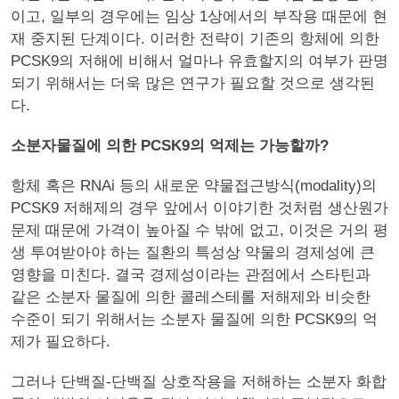
이고, 일부의 경우에는 임상 1상에서의 부작용 때문에 현
재 중지된 단계이다. 이러한 전략이 기존의 항체에 의한
PCSK9의 저해에 비해서 얼마나 유효할지의 여부가 판명
되기 위해서는 더욱 많은 연구가 필요할 것으로 생각된
다.
소분자물질에 의한 PCSK9의 억제는 가능할까?
항체 혹은 RNAi 등의 새로운 약물접근방식(modality)의
PCSK9 저해제의 경우 앞에서 이야기한 것처럼 생산원가
문제 때문에 가격이 높아질 수 밖에 없고, 이것은 거의 평
생 투여받아야 하는 질환의 특성상 약물의 경제성에 큰
영향을 미친다. 결국 경제성이라는 관점에서 스타틴과
같은 소분자 물질에 의한 콜레스테롤 저해제와 비슷한
수준이 되기 위해서는 소분자 물질에 의한 PCSK9의 억
제가 필요하다.
그러나 단백질-단백질 상호작용을 저해하는 소분자 화합