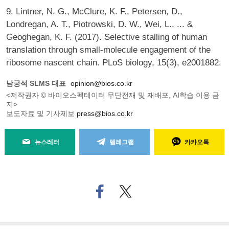
9. Lintner, N. G., McClure, K. F., Petersen, D.,
Londregan, A. T., Piotrowski, D. W., Wei, L., ... &
Geoghegan, K. F. (2017). Selective stalling of human
translation through small-molecule engagement of the
ribosome nascent chain. PLoS biology, 15(3), e2001882.
남궁석 SLMS 대표
opinion@bios.co.kr
<저작권자 © 바이오스펙테이터 무단전재 및 재배포, AI학습 이용 금
지>
보도자료 및 기사제보
press@bios.co.kr
뉴스레터
텔레그램
카카오톡
페
트위
이
터로
스
기사
북
공유
으
하기