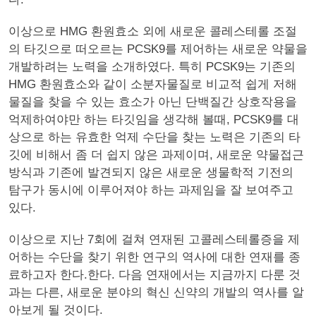
이상으로 HMG 환원효소 외에 새로운 콜레스테롤 조절
의 타깃으로 떠오르는 PCSK9를 제어하는 새로운 약물을
개발하려는 노력을 소개하였다. 특히 PCSK9는 기존의
HMG 환원효소와 같이 소분자물질로 비교적 쉽게 저해
물질을 찾을 수 있는 효소가 아닌 단백질간 상호작용을
억제하여야만 하는 타깃임을 생각해 볼때, PCSK9를 대
상으로 하는 유효한 억제 수단을 찾는 노력은 기존의 타
깃에 비해서 좀 더 쉽지 않은 과제이며, 새로운 약물접근
방식과 기존에 발견되지 않은 새로운 생물학적 기전의
탐구가 동시에 이루어져야 하는 과제임을 잘 보여주고
있다.
이상으로 지난 7회에 걸쳐 연재된 고콜레스테롤증을 제
어하는 수단을 찾기 위한 연구의 역사에 대한 연재를 종
료하고자 한다.한다. 다음 연재에서는 지금까지 다룬 것
과는 다른, 새로운 분야의 혁신 신약의 개발의 역사를 알
아보게 될 것이다.