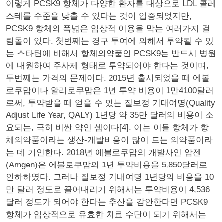
이렇게 PCSK9 항체가 다양한 환자를 대상으로 LDL 콜레
스테롤 수준을 낮출 수 있다는 것이 입증되었지만,
PCSK9 항체의 폭넓은 임상적 이용을 막는 여러가지 걸
림돌이 있다. 첫번째는 경구 투여에 의해서 투약될 수 있
는 스타틴에 비해서 항체의약품인 PCSK9는 반드시 병원
에 내원하여 주사제 형태로 투약되어야 한다는 것이며,
두번째는 가격의 문제이다. 2015년 출시되었을 때 에볼
로쿠맙이나 알리로쿠맙은 1년 투약 비용이 1만4100달러
로써, 투약받을 때 얻을 수 있는 질보정 기대여명(Quality
Adjust Life Year, QALY) 1년당 약 35만 달러의 비용이 소
요되는, 극히 비싼 약인 셈이다[4]. 이는 이들 항체가 항
체의약품이라는 생산-개발비용이 많이 드는 의약품이라
는 데 기인한다. 2018년 에볼로쿠맙의 개발사인 암젠
(Amgen)은 에볼로쿠맙의 1년 투약비용을 5,850달러로
인하하였다. 그러나 질보정 기내여명 1년당의 비용을 10
만 달러 정도로 끌어내리기 위해서는 투약비용이 4,536
달러 정도가 되어야 한다는 추산을 감안한다면 PCSK9
항체가 임상적으로 유효한 치료 수단이 되기 위해서는