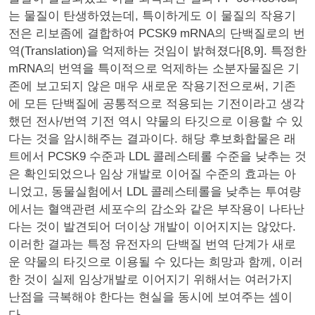
는 물질이 탄생하였는데, 특이하게도 이 물질의 작용기
전은 리보좀에 결합하여 PCSK9 mRNA의 단백질로의 번
역(Translation)을 억제하는 것임이 밝혀졌다[8,9]. 특정한
mRNA의 번역을 특이적으로 억제하는 소분자물질은 기
존에 보고되지 않은 매우 새로운 작용기전으로써, 기존
에 모든 단백질에 공통적으로 적용되는 기전이라고 생각
했던 전사/번역 기전 역시 약물의 타깃으로 이용할 수 있
다는 것을 암시해주는 결과이다. 해당 후보화합물은 래
트에서 PCSK9 수준과 LDL 콜레스테롤 수준을 낮추는 것
은 확인되었으나 임상 개발로 이어질 수준의 효과는 아
니었고, 동물실험에서 LDL 콜레스테롤을 낮추는 투여량
에서는 혈액관련 세포수의 감소와 같은 부작용이 나타난
다는 것이 발견되어 더이상 개발이 이어지지는 않았다.
이러한 결과는 특정 유전자의 단백질 번역 단계가 새로
운 약물의 타깃으로 이용될 수 있다는 희망과 함께, 이러
한 것이 실제 임상개발로 이어지기 위해서는 여러가지
난점을 극복해야 한다는 현실을 동시에 보여주는 셈이
다.