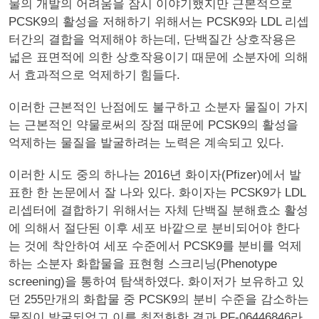
물의 개발의 어려움을 잠시 이야기했지만 근본적으로
PCSK9의 활성을 저해하기 위해서는 PCSK9와 LDL 리셉
터간의 결합을 억제해야 하는데, 단백질간 상호작용은
넓은 표면적에 의한 상호작용이기 때문에 소분자에 의해
서 효과적으로 억제하기 힘들다.
이러한 근본적인 난점에도 불구하고 소분자 물질이 가지
는 근본적인 약물로써의 장점 때문에 PCSK9의 활성을
억제하는 물질을 발굴하려는 노력은 계속되고 있다.
이러한 시도 중의 하나는 2016년 화이자(Pfizer)에서 발
표한 한 논문에서 잘 나와 있다. 화이자는 PCSK9가 LDL
리셉터에 결합하기 위해서는 자체 단백질 분해효소 활성
에 의해서 절단된 이후 세포 바깥으로 분비되어야 한다
는 것에 착안하여 세포 수준에서 PCSK9를 분비를 억제
하는 소분자 화합물을 표현형 스크리닝(Phenotype
screening)을 통하여 탐색하였다. 화이저가 보유하고 있
던 255만개의 화합물 중 PCSK9의 분비 수준을 감소하는
물질이 발굴되었고 이를 최적화한 결과 PF-06446846라