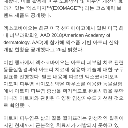
내놨다. 이를 활용해 피부 노화방지 및 피부염 개선에 효
과가 있는 ‘엑소마지™(EXOMAGE™)’라는 코스매틱 브
랜드 제품도 공개했다.
엑소코바이오는 최근 미국 샌디에이고에서 열린 미국 최
대 피부과학회인 AAD 2018(American Academy of
dermatology, AAD)에 참가해 엑소좀 기반 아토피 신약
개발 현황을 공개했다고 26일 밝혔다.
이번 행사에서 엑소코바이오는 아토피 피부염 치료 관련
동물실험결과와 아토피 치료제 상용화 기술에 대한 구두
발표를 진행했다. 발표 내용에 따르면 엑소코바이오의
아토피 피부염 바이오신약은 마우스를 이용한 동물실험
에서 아토피 피부염 증상을 획기적으로 완화시켰을 뿐만
아니라 아토피와 관련된 다양한 임상지수도 개선한 것으
로 확인됐다.
아토피 피부염은 삶의 질을 떨어뜨리는 만성적인 질환이
지만 현재까지 근본적인 치료제가 개발되지 못하고 있