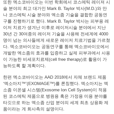
또한 엑소코바이오는 이번 학회에서 코스메틱 레이져 시
술 분야의 최고 대가인 Mark B. Taylor 박사(M.D.)와 만
나 코스메틱 시술 분야와 엑소좀 기술을 결합한 공동연
구를 진행하기로 했다. Mark B. Taylor 박사는 피부용 레
이저 치료가 생겨난 이후로 레이저시술 분야에서 지난
30년 간 30여종의 레이저 기술을 사용해 전세계에 4000
명이 넘는 의사들에게 새로운 레이저 치료기법을 가르쳤
다. 엑소코바이오는 공동연구를 통해 엑소코바이오에서
개발한 엑소좀의 효과를 입증하고 실제 피부과에서 사용
이 가능한 비세포치료제(cell free therapy)로 활용이 가
능하도록 할 계획이다.
한편 엑소코바이오는 AAD 2018에서 자체 브랜드 제품
‘엑소마지™’(EXOMAGE™)를 론칭했다. 엑소마지는 엑
소좀 이온셀 시스템(Exosome Ion Cell System)이 적용
된 코스메틱 제품으로 병원용 혹은 가정용 미용 분야를
타깃으로 하는 엑소좀 산업 분야의 세계 최초 상용화 제
품이라는 게 회사측의 설명이다.