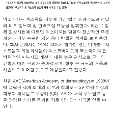
엑소마지는 엑소좀을 피부에 가장 빨리 효과적으로 전달
해 피부 항노화 및 면역조절 효능을 발휘한다. 최근 수행
된 임상시험에 따르면 엑소마지는 얼굴의 전반적인 주름
개선과 피부 수분량 개선 등에 탁월한 성과를 보여 주었
다. 회사 관계자는 "AAD 2018에 참가한 많은 더마톨로지
스트들과 유통회사들이 엑소코바이오의 엑소마지의 전
방위적인 피부지표 개선에 대한 높은 관심으로 구매와
유통에 대한 문의가 쏟아졌으며, 향후 큰 규모의 매출과
사업화로 이어질 것으로 예상된다”고 전했다.
한편 AAD(American Academy of dermatology)는 1938년
에 설립된 세계 최대의 피부과 학회로서 2만여명 이상의
피부과 의사들로 구성돼 있다. AAD에서의 구두발표 등
은 엄격한 심사를 통과한 경우에만 참가자격을 얻을 수
있다.