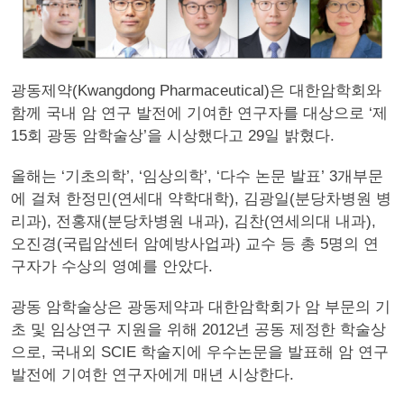
광동제약(Kwangdong Pharmaceutical)은 대한암학회와
함께 국내 암 연구 발전에 기여한 연구자를 대상으로 ‘제
15회 광동 암학술상’을 시상했다고 29일 밝혔다.
올해는 ‘기초의학’, ‘임상의학’, ‘다수 논문 발표’ 3개부문
에 걸쳐 한정민(연세대 약학대학), 김광일(분당차병원 병
리과), 전홍재(분당차병원 내과), 김찬(연세의대 내과),
오진경(국립암센터 암예방사업과) 교수 등 총 5명의 연
구자가 수상의 영예를 안았다.
광동 암학술상은 광동제약과 대한암학회가 암 부문의 기
초 및 임상연구 지원을 위해 2012년 공동 제정한 학술상
으로, 국내외 SCIE 학술지에 우수논문을 발표해 암 연구
발전에 기여한 연구자에게 매년 시상한다.