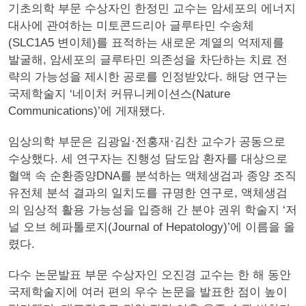
기초의학 부문 수상자인 한정민 교수는 암세포의 에너지
대사에 관여하는 미토콘드리아 글루타민 수송체
(SLC1A5 변이체)를 표적하는 새로운 계열의 억제제를
발굴해, 암세포의 글루타민 의존성을 차단하는 치료 전
략의 가능성을 제시한 공로를 인정받았다. 해당 연구는
국제학술지 ‘네이처 커뮤니케이션스(Nature
Communications)’에 게재됐다.
임상의학 부문은 김광일·전홍재·김찬 교수가 공동으로
수상했다. 세 연구자는 진행성 담도암 환자를 대상으로
혈액 속 순환종양DNA를 분석하는 액체생검과 종양 조직
유전체 분석 결과의 일치도를 규명한 연구로, 액체생검
의 임상적 활용 가능성을 입증해 간 분야 권위 학술지 ‘저
널 오브 헤파톨로지(Journal of Hepatology)’에 이름을 올
렸다.
다수 논문발표 부문 수상자인 오진경 교수는 한 해 동안
국제학술지에 여러 편의 우수 논문을 발표한 점이 높이