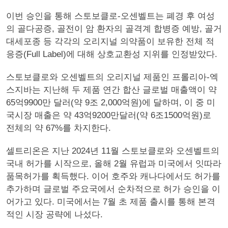
이번 승인을 통해 스토보클로-오센벨트는 폐경 후 여성
의 골다공증, 골전이 암 환자의 골격계 합병증 예방, 골거
대세포종 등 각각의 오리지널 의약품이 보유한 전체 적
응증(Full Label)에 대해 상호교환성 지위를 인정받았다.
스토보클로와 오센벨트의 오리지널 제품인 프롤리아-엑
스지바는 지난해 두 제품 연간 합산 글로벌 매출액이 약
65억9900만 달러(약 9조 2,000억원)에 달하며, 이 중 미
국시장 매출은 약 43억9200만달러(약 6조1500억원)로
전체의 약 67%를 차지한다.
셀트리온은 지난 2024년 11월 스토보클로와 오센벨트의
국내 허가를 시작으로, 올해 2월 유럽과 미국에서 잇따라
품목허가를 획득했다. 이어 호주와 캐나다에서도 허가를
추가하며 글로벌 주요국에서 순차적으로 허가 승인을 이
어가고 있다. 미국에서는 7월 초 제품 출시를 통해 본격
적인 시장 공략에 나섰다.