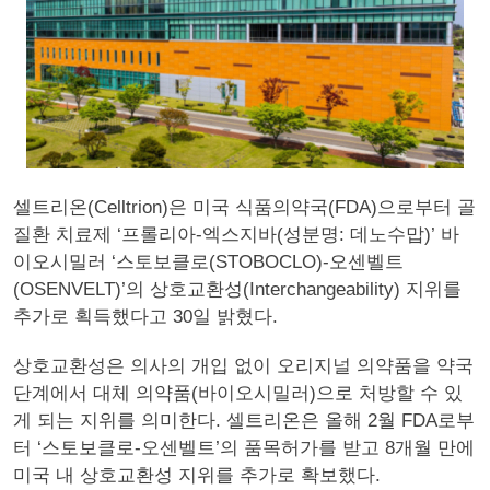
셀트리온(Celltrion)은 미국 식품의약국(FDA)으로부터 골
질환 치료제 ‘프롤리아-엑스지바(성분명: 데노수맙)’ 바
이오시밀러 ‘스토보클로(STOBOCLO)-오센벨트
(OSENVELT)’의 상호교환성(Interchangeability) 지위를
추가로 획득했다고 30일 밝혔다.
상호교환성은 의사의 개입 없이 오리지널 의약품을 약국
단계에서 대체 의약품(바이오시밀러)으로 처방할 수 있
게 되는 지위를 의미한다. 셀트리온은 올해 2월 FDA로부
터 ‘스토보클로-오센벨트’의 품목허가를 받고 8개월 만에
미국 내 상호교환성 지위를 추가로 확보했다.