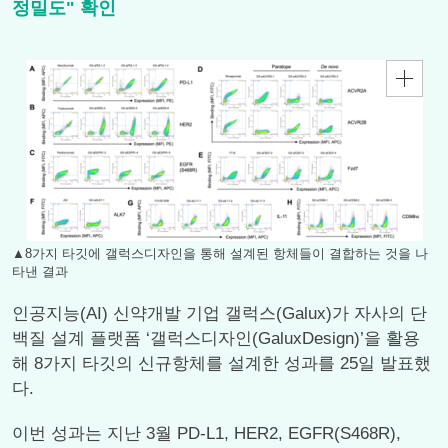
정밀도" 확인
▲8가지 타깃에 갤럭스디자인을 통해 설계된 항체들이 결합하는 것을 나
타낸 결과
인공지능(AI) 신약개발 기업 갤럭스(Galux)가 자사의 단
백질 설계 플랫폼 ‘갤럭스디자인(GaluxDesign)’을 활용
해 8가지 타깃의 신규항체를 설계한 성과를 25일 발표했
다.
이번 성과는 지난 3월 PD-L1, HER2, EGFR(S468R),