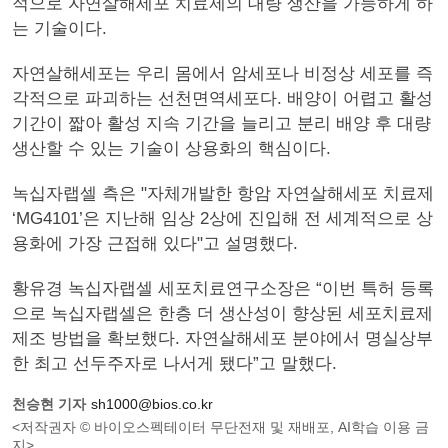
적으로 자연살해세포 치료제의 대량 생산을 가능하게 하
는 기술이다.
자연살해세포는 우리 몸에서 암세포나 비정상 세포를 즉
각적으로 파괴하는 선천면역세포다. 배양이 어렵고 활성
기간이 짧아 활성 지속 기간을 늘리고 분리 배양 후 대량
생산할 수 있는 기술이 상용화의 핵심이다.
녹십자랩셀 측은 "자체개발한 항암 자연살해세포 치료제
‘MG4101’은 지난해 임상 2상에 진입해 전 세계적으로 상
용화에 가장 근접해 있다"고 설명했다.
황유경 녹십자랩셀 세포치료연구소장은 “이번 특허 등록
으로 녹십자랩셀은 한층 더 생산성이 향상된 세포치료제
제조 방법을 확보했다. 자연살해세포 분야에서 명실상부
한 최고 선두주자로 나서게 됐다”고 말했다.
천승현 기자
sh1000@bios.co.kr
<저작권자 © 바이오스펙테이터 무단전재 및 재배포, AI학습 이용 금
지>