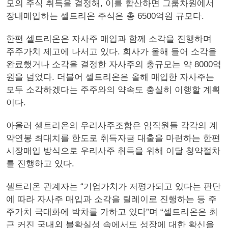
모의 주식 취득을 결정해, 이를 합산하면 그룹차원에서
장내매입하는 셀트리온 주식은 총 6500억원 규모다.
한편 셀트리온은 자사주 매입과 함께 소각을 진행하며
주주가치 제고에 나서고 있다. 회사가 올해 들어 소각을
완료했거나 소각을 결정한 자사주의 총규모는 약 8000억
원을 넘었다. 더불어 셀트리온은 올해 매입한 자사주는
모두 소각하겠다는 주주와의 약속도 충실히 이행할 계획
이다.
아울러 셀트리온의 우리사주조합은 임직원들 각각의 계
약연봉 최대치를 한도로 취득자금 대출을 마련하는 한편
시장매입 방식으로 우리사주 취득을 위해 이달 청약절차
를 진행하고 있다.
셀트리온 관계자는 “기업가치가 저평가되고 있다는 판단
에 따라 자사주 매입과 소각을 릴레이로 진행하는 등 주
주가치 극대화에 박차를 가하고 있다”며 “셀트리온은 최
근 커진 국내외 불확실성 속에서도 성장에 대한 확신을