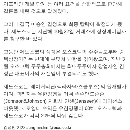
이프라인 개발 단계 등 여러 요건을 종합적으로 판단해
결론을 내린 것으로 알려졌다.
그러나 결국 미승인 결정으로 최종 탈락이 확정되게 됐
다. 제노스코는 지난해 10월22일 거래소에 상장예비심사
를 청구한 바 있다.
그동안 제노스코의 상장은 오스코텍의 주주들로부터 중
복상장이라는 반대에 부딪쳐 난항을 겪어왔으며, 지난 3
월 오스코텍 주주총회에서는 최대주주이자 창업자인 김
정근 대표이사의 재선임이 부결되기도 했다.
제노스코는 '레이저티닙(렉라자/라즈클루즈)'의 원개발사
이며, 렉라자는 유한양행을 거쳐 존슨앤드존슨
(Johnson&Johnson) 자회사 얀센(Janssen)에 라이선스
아웃했다. 로열티 수익은 유한양행이 60%, 오스코텍과
제노스코가 각각 20%씩 나눠 갖는다.
김성민 기자
sungmin.kim@bios.co.kr