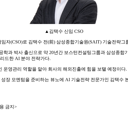
▲김택수 신임 CSO
책임자(CSO)로 김택수 전(前) 삼성종합기술원(SAIT) 기술전략
자공학과 박사 출신으로 약 20년간 보스턴컨설팅그룹과 삼성종합기
리드한 AI 분야 전략가다.
인 운영관리 역할을 맡아 회사의 해외진출에 힘을 보탤 예정이다.
른 성장 모멘텀을 준비하는 뷰노에 AI 기술전략 전문가인 김택수 
용 금지>