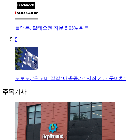
블랙록, 알테오젠 지분 5.03% 취득
5
노보노, ‘위고비 알약’ 매출증가 “시장 기대 못미쳐”
주목기사