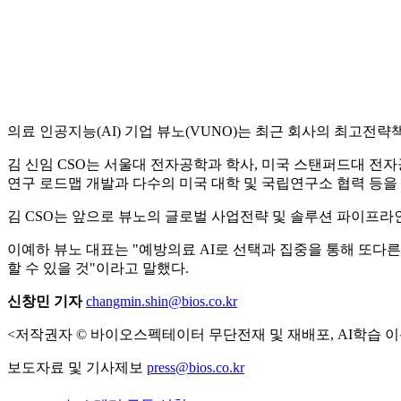
의료 인공지능(AI) 기업 뷰노(VUNO)는 최근 회사의 최고전략
김 신임 CSO는 서울대 전자공학과 학사, 미국 스탠퍼드대 전
연구 로드맵 개발과 다수의 미국 대학 및 국립연구소 협력 등을 
김 CSO는 앞으로 뷰노의 글로벌 사업전략 및 솔루션 파이프라
이예하 뷰노 대표는 "예방의료 AI로 선택과 집중을 통해 또다
할 수 있을 것"이라고 말했다.
신창민 기자
changmin.shin@bios.co.kr
<저작권자 © 바이오스펙테이터 무단전재 및 재배포, AI학습 이
보도자료 및 기사제보
press@bios.co.kr