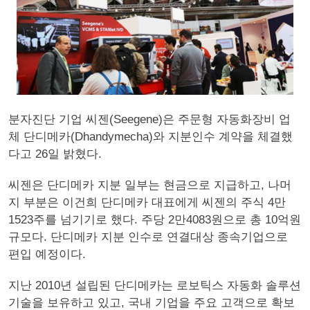
분자진단 기업 씨젠(Seegene)은 주문형 자동화장비 업
체 단디메카(Dhandymecha)와 지분인수 계약을 체결했
다고 26일 밝혔다.
씨젠은 단디메카 지분 일부는 현금으로 지급하고, 나머
지 부분은 이건희 단디메카 대표에게 씨젠의 주식 4만
1523주를 넘기기로 했다. 주당 2만4083원으로 총 10억원
규모다. 단디메카 지분 인수로 연결대상 종속기업으로
편입 예정이다.
지난 2010년 설립된 단디메카는 로보틱스 자동화 솔루션
기술을 보유하고 있고, 국내 기업을 주요 고객으로 확보