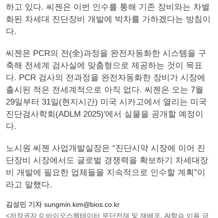
하고 있다. 씨젠은 이번 인수를 통해 기존 장비와는 차별
화된 차세대 진단장비 개발에 박차를 가하겠다는 방침이
다.
씨젠은 PCR의 전(全)과정을 완전자동화한 시스템을 구
축해 전세계 검사실에 맞춤형으로 제공하는 것이 목표
다. PCR 검사의 전과정을 완전자동화한 장비가 시장에
출시된 적은 전세계적으로 아직 없다. 씨젠은 오는 7월
29일부터 31일(현지시간) 미국 시카고에서 열리는 미국
진단검사학회(ADLM 2025)'에서 실물을 공개할 예정이
다.
노시원 씨젠 사업개발실장은 “진단시약 시장에 이어 진
단장비 시장에서도 글로벌 경쟁력을 확보하기 차세대장
비 개발에 필요한 업체들을 지속적으로 인수할 계획”이
라고 말했다.
김성민 기자
sungmin.kim@bios.co.kr
<저작권자 © 바이오스펙테이터 무단전재 및 재배포, AI학습 이용 금